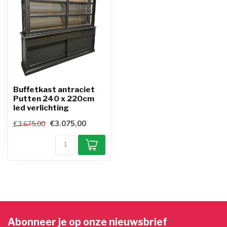
Buffetkast antraciet
Putten 240 x 220cm
led verlichting
€3.075,00
€3.675,00
Abonneer je op onze nieuwsbrief