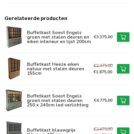
Gerelateerde producten
Buffetkast Soest Engels
groen met stalen deuren en
€3.375,00
eiken interieur en lijst 200cm
Buffetkast Heeze eiken
€2.375,00
natuur met stalen deuren
€1.875,00
155cm
Buffetkast Soest Engels
groen met stalen deuren
€4.775,00
250 x 240cm led verlichting
€2.475,00
Buffetkast blauwgrijs