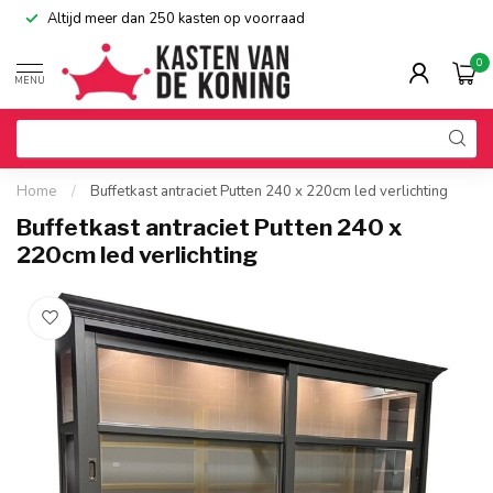
Altijd meer dan 250 kasten op voorraad
0
MENU
Home
/
Buffetkast antraciet Putten 240 x 220cm led verlichting
Buffetkast antraciet Putten 240 x
220cm led verlichting