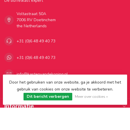
Dé buffetkast expert
Voltastraat 50A
7006 RV Doetinchem
the Netherlands
+31 (0)6 48 49 40 73
+31 (0)6 48 49 40 73
info@kastenvandekoning.nl
Door het gebruiken van onze website, ga je akkoord met het
gebruik van cookies om onze website te verbeteren.
Categorieën
Dit bericht verbergen
Meer over cookies »
Informatie
Mijn account