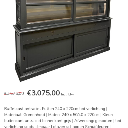
€3.075,00
€3.675,00
Incl. btw
Buffetkast antraciet Putten 240 x 220cm led verlichting |
Materiaal: Grenenhout | Maten: 240 x 50/40 x 220cm | Kleur:
buitenkant antraciet binnenkant grijs | Afwerking: gespoten | led
verlichting spots dimbaar | glazen schappen Schuifdeuren |