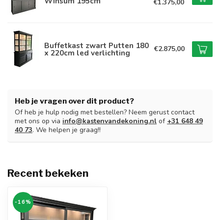
Winsum 195cm
€1.375,00
Buffetkast zwart Putten 180
€2.875,00
x 220cm led verlichting
Heb je vragen over dit product?
Of heb je hulp nodig met bestellen? Neem gerust contact
met ons op via
info@kastenvandekoning.nl
of
+31 648 49
40 73
. We helpen je graag!!
Recent bekeken
-16%