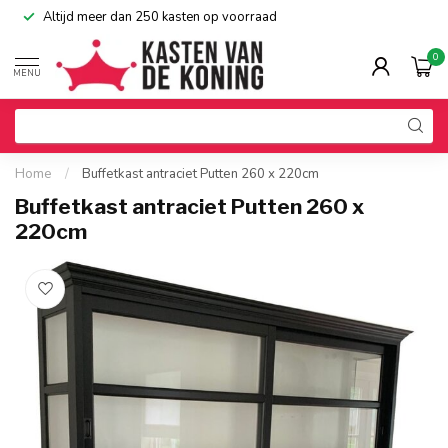
Altijd meer dan 250 kasten op voorraad
0
MENU
Home
/
Buffetkast antraciet Putten 260 x 220cm
Buffetkast antraciet Putten 260 x
220cm