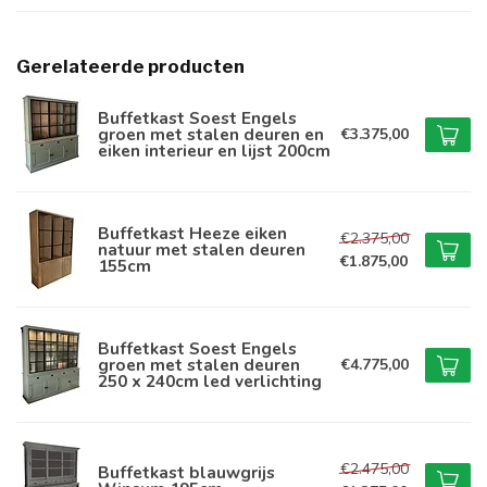
Gerelateerde producten
Buffetkast Soest Engels
groen met stalen deuren en
€3.375,00
eiken interieur en lijst 200cm
Buffetkast Heeze eiken
€2.375,00
natuur met stalen deuren
€1.875,00
155cm
Buffetkast Soest Engels
groen met stalen deuren
€4.775,00
250 x 240cm led verlichting
€2.475,00
Buffetkast blauwgrijs