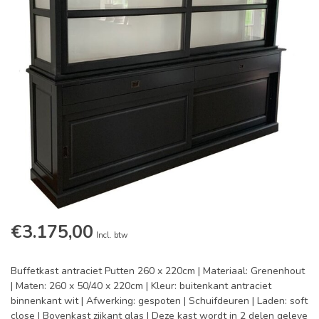
€3.175,00
Incl. btw
Buffetkast antraciet Putten 260 x 220cm | Materiaal: Grenenhout
| Maten: 260 x 50/40 x 220cm | Kleur: buitenkant antraciet
binnenkant wit | Afwerking: gespoten | Schuifdeuren | Laden: soft
close | Bovenkast zijkant glas | Deze kast wordt in 2 delen geleve