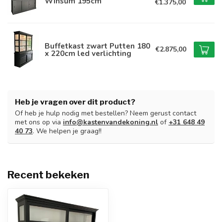
Winsum 195cm
€1.375,00
Buffetkast zwart Putten 180
€2.875,00
x 220cm led verlichting
Heb je vragen over dit product?
Of heb je hulp nodig met bestellen? Neem gerust contact
met ons op via
info@kastenvandekoning.nl
of
+31 648 49
40 73
. We helpen je graag!!
Recent bekeken