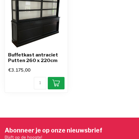
Buffetkast antraciet
Putten 260 x 220cm
€3.175,00
Abonneer je op onze nieuwsbrief
Blijft op de hoogte!