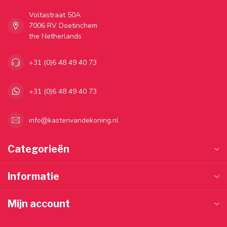
Voltastraat 50A
7006 RV Doetinchem
the Netherlands
+31 (0)6 48 49 40 73
+31 (0)6 48 49 40 73
info@kastenvandekoning.nl
Categorieën
Informatie
Mijn account