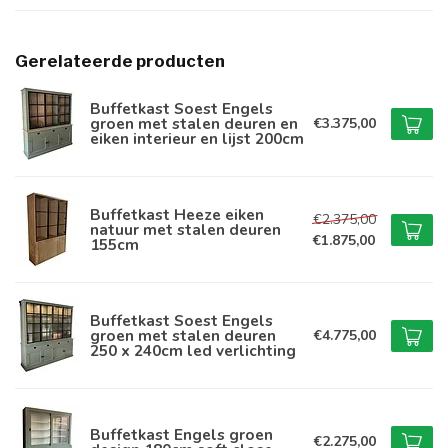
Gerelateerde producten
Buffetkast Soest Engels
groen met stalen deuren en
€3.375,00
eiken interieur en lijst 200cm
Buffetkast Heeze eiken
€2.375,00
natuur met stalen deuren
€1.875,00
155cm
Buffetkast Soest Engels
groen met stalen deuren
€4.775,00
250 x 240cm led verlichting
Buffetkast Engels groen
€2.275,00