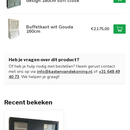
design 180cm soft close
Buffetkast wit Gouda
€2.175,00
160cm
Heb je vragen over dit product?
Of heb je hulp nodig met bestellen? Neem gerust contact
met ons op via
info@kastenvandekoning.nl
of
+31 648 49
40 73
. We helpen je graag!!
Recent bekeken