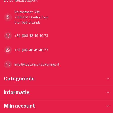
Dé buffetkast expert
Voltastraat 50A
7006 RV Doetinchem
the Netherlands
+31 (0)6 48 49 40 73
+31 (0)6 48 49 40 73
info@kastenvandekoning.nl
Categorieën
Informatie
Mijn account