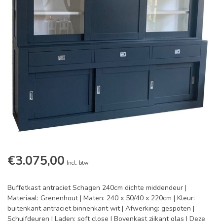
€3.075,00
Incl. btw
Buffetkast antraciet Schagen 240cm dichte middendeur |
Materiaal: Grenenhout | Maten: 240 x 50/40 x 220cm | Kleur:
buitenkant antraciet binnenkant wit | Afwerking: gespoten |
Schuifdeuren | Laden: soft close | Bovenkast zijkant glas | Deze