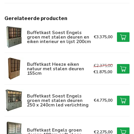
Gerelateerde producten
Buffetkast Soest Engels
groen met stalen deuren en
€3.375,00
eiken interieur en lijst 200cm
Buffetkast Heeze eiken
€2.375,00
natuur met stalen deuren
€1.875,00
155cm
Buffetkast Soest Engels
groen met stalen deuren
€4.775,00
250 x 240cm led verlichting
Buffetkast Engels groen
€2.275,00