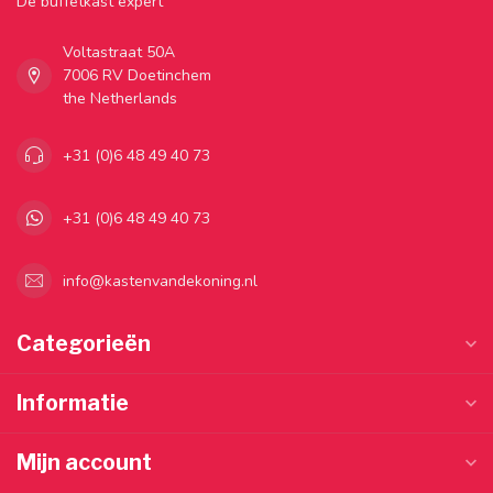
Dé buffetkast expert
Voltastraat 50A
7006 RV Doetinchem
the Netherlands
+31 (0)6 48 49 40 73
+31 (0)6 48 49 40 73
info@kastenvandekoning.nl
Categorieën
Informatie
Mijn account