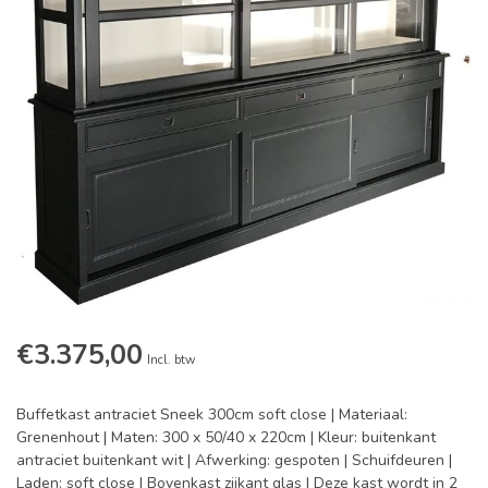
€3.375,00
Incl. btw
Buffetkast antraciet Sneek 300cm soft close | Materiaal:
Grenenhout | Maten: 300 x 50/40 x 220cm | Kleur: buitenkant
antraciet buitenkant wit | Afwerking: gespoten | Schuifdeuren |
Laden: soft close | Bovenkast zijkant glas | Deze kast wordt in 2