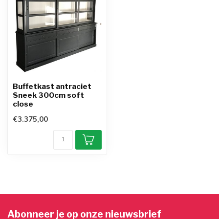
Buffetkast antraciet
Sneek 300cm soft
close
€3.375,00
Abonneer je op onze nieuwsbrief