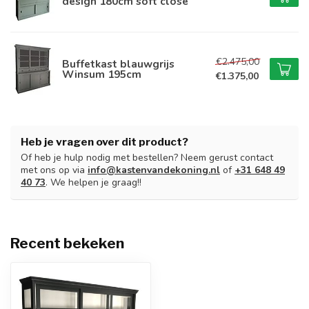
design 180cm soft close
€2.475,00
Buffetkast blauwgrijs
Winsum 195cm
€1.375,00
Heb je vragen over dit product?
Of heb je hulp nodig met bestellen? Neem gerust contact
met ons op via
info@kastenvandekoning.nl
of
+31 648 49
40 73
. We helpen je graag!!
Recent bekeken