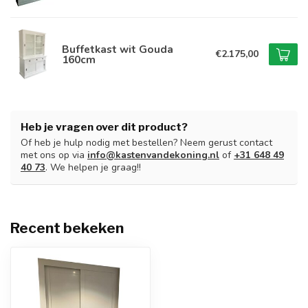
Buffetkast wit Gouda
€2.175,00
160cm
Heb je vragen over dit product?
Of heb je hulp nodig met bestellen? Neem gerust contact
met ons op via
info@kastenvandekoning.nl
of
+31 648 49
40 73
. We helpen je graag!!
Recent bekeken