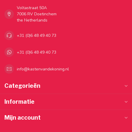
Voltastraat 50A
7006 RV Doetinchem
the Netherlands
+31 (0)6 48 49 40 73
+31 (0)6 48 49 40 73
info@kastenvandekoning.nl
Categorieën
Informatie
Mijn account