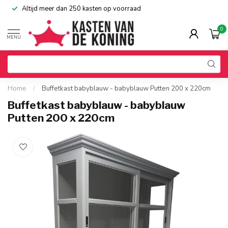
Altijd meer dan 250 kasten op voorraad
0
MENU
Home
/
Buffetkast babyblauw - babyblauw Putten 200 x 220cm
Buffetkast babyblauw - babyblauw
Putten 200 x 220cm