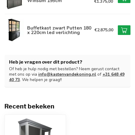
Winsum 195cm
€1.375,00
Buffetkast zwart Putten 180
€2.875,00
x 220cm led verlichting
Heb je vragen over dit product?
Of heb je hulp nodig met bestellen? Neem gerust contact
met ons op via
info@kastenvandekoning.nl
of
+31 648 49
40 73
. We helpen je graag!!
Recent bekeken