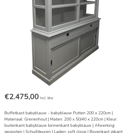
€2.475,00
Incl. btw
Buffetkast babyblauw - babyblauw Putten 200 x 220cm |
Materiaal: Grenenhout | Maten: 200 x 50/40 x 220cm | Kleur:
buitenkant babyblauw binnenkant babyblauw | Afwerking:
gespoten | Schuifdeuren | Laden: soft close | Bovenkast zijkant