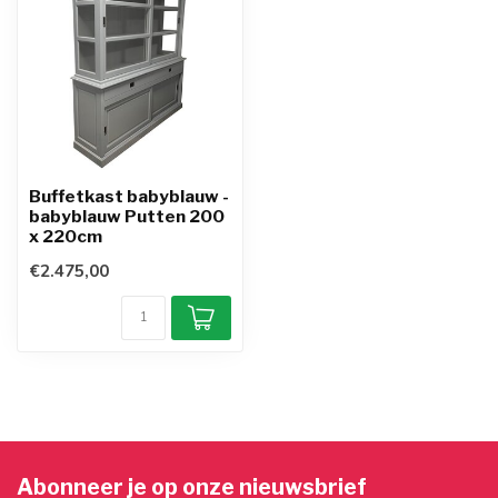
Buffetkast babyblauw -
babyblauw Putten 200
x 220cm
€2.475,00
Abonneer je op onze nieuwsbrief