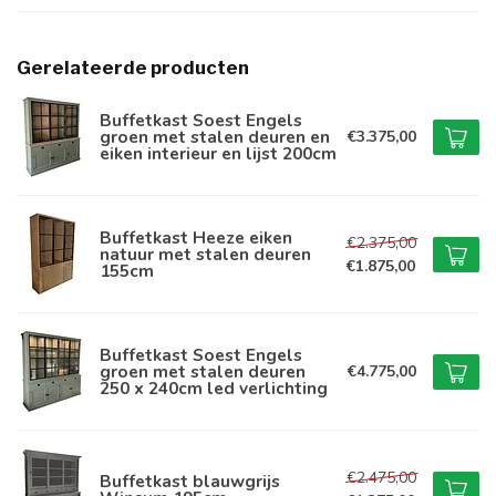
Gerelateerde producten
Buffetkast Soest Engels
groen met stalen deuren en
€3.375,00
eiken interieur en lijst 200cm
Buffetkast Heeze eiken
€2.375,00
natuur met stalen deuren
€1.875,00
155cm
Buffetkast Soest Engels
groen met stalen deuren
€4.775,00
250 x 240cm led verlichting
€2.475,00
Buffetkast blauwgrijs