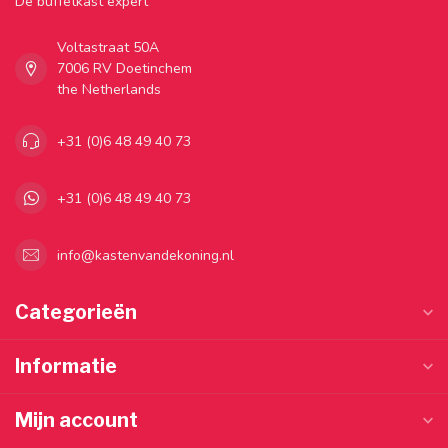
Dé buffetkast expert
Voltastraat 50A
7006 RV Doetinchem
the Netherlands
+31 (0)6 48 49 40 73
+31 (0)6 48 49 40 73
info@kastenvandekoning.nl
Categorieën
Informatie
Mijn account