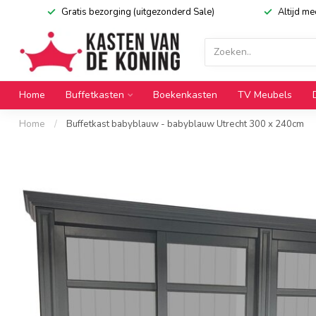
Gratis bezorging (uitgezonderd Sale)
Altijd m
Home
Buffetkasten
Boekenkasten
TV Meubels
Home
/
Buffetkast babyblauw - babyblauw Utrecht 300 x 240cm