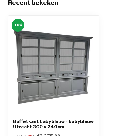
Recent bekeken
-18%
Buffetkast babyblauw - babyblauw
Utrecht 300 x 240cm