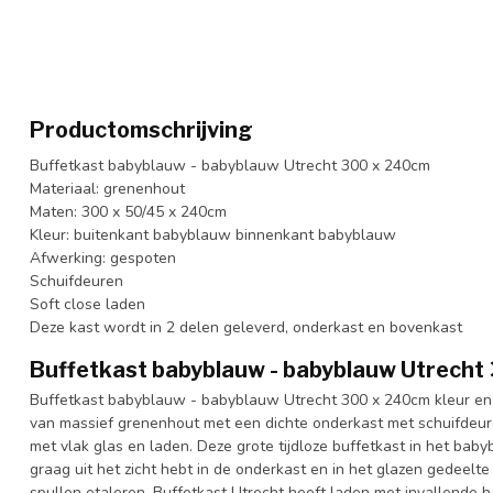
Productomschrijving
Buffetkast babyblauw - babyblauw Utrecht 300 x 240cm
Materiaal: grenenhout
Maten: 300 x 50/45 x 240cm
Kleur: buitenkant babyblauw binnenkant babyblauw
Afwerking: gespoten
Schuifdeuren
Soft close laden
Deze kast wordt in 2 delen geleverd, onderkast en bovenkast
Buffetkast babyblauw - babyblauw Utrech
Buffetkast babyblauw - babyblauw Utrecht 300 x 240cm kleur en 
van massief grenenhout met een dichte onderkast met schuifdeur
met vlak glas en laden. Deze grote tijdloze buffetkast in het baby
graag uit het zicht hebt in de onderkast en in het glazen gedeelte
spullen etaleren. Buffetkast Utrecht heeft laden met invallende h