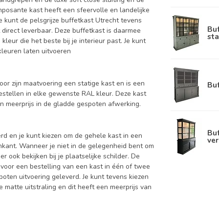
posante kast heeft een sfeervolle en landelijke
e kunt de pelsgrijze buffetkast Utrecht tevens
Bu
t direct leverbaar. Deze buffetkast is daarmee
sta
leur die het beste bij je interieur past. Je kunt
kleuren laten uitvoeren
oor zijn maatvoering een statige kast en is een
Bu
bestellen in elke gewenste RAL kleur. Deze kast
n meerprijs in de gladde gespoten afwerking.
Buf
d en je kunt kiezen om de gehele kast in een
ver
enkant. Wanneer je niet in de gelegenheid bent om
ook bekijken bij je plaatselijke schilder. De
 voor een bestelling van een kast in één of twee
oten uitvoering geleverd. Je kunt tevens kiezen
 matte uitstraling en dit heeft een meerprijs van