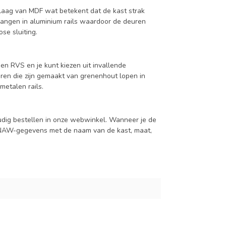
aag van MDF wat betekent dat de kast strak
hangen in aluminium rails waardoor de deuren
se sluiting.
en RVS en je kunt kiezen uit invallende
en die zijn gemaakt van grenenhout lopen in
metalen rails.
udig bestellen in onze webwinkel. Wanneer je de
je NAW-gegevens met de naam van de kast, maat,