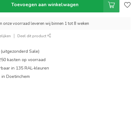
Toevoegen aan winkelwagen
an onze voorraad leveren wij binnen 1 tot 8 weken
lijken
Deel dit product
 (uitgezonderd Sale)
 250 kasten op voorraad
rbaar in 135 RAL-kleuren
 in Doetinchem