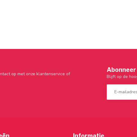
Abonneer 
ntact op met onze klantenservice of
Blijft op de hoo
eën
Informatie