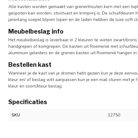
Alle kasten worden gemaakt van grenenhouten kern met een topl
gespoten kan worden, stootvast en krimpvrij is, De schuifdeuren 
jarenlang soepel blijven lopen en de laden hebben de luxe soft clo
Meubelbeslag info
Het meubelbeslag is leverbaar in 2 kleuren te weten zwart/brons 
handgrepen of komgrepen. De kasten uit Roemenië met schuifdeur
aluminium geleiders en de grenen kasten uit Roemenië hangen in 
Bestellen kast
Wanneer je de kast van je dromen hebt gezien kun je deze eenvo
kleur en/ of beslag wilt aanpassen kun je een mail sturen met 
kleur en soort/kleur beslag.
Specificaties
SKU
12750