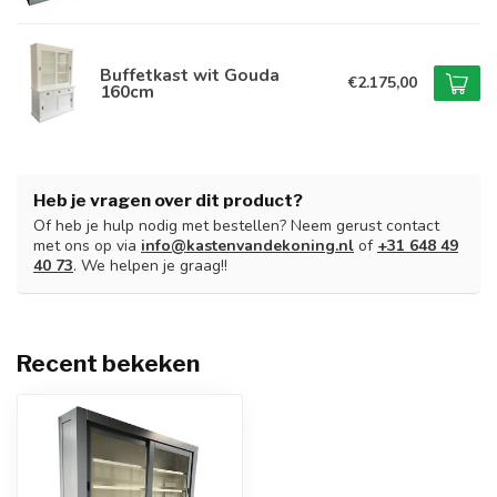
Buffetkast wit Gouda
€2.175,00
160cm
Heb je vragen over dit product?
Of heb je hulp nodig met bestellen? Neem gerust contact
met ons op via
info@kastenvandekoning.nl
of
+31 648 49
40 73
. We helpen je graag!!
Recent bekeken