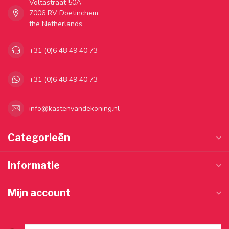
Voltastraat 50A
7006 RV Doetinchem
the Netherlands
+31 (0)6 48 49 40 73
+31 (0)6 48 49 40 73
info@kastenvandekoning.nl
Categorieën
Informatie
Mijn account