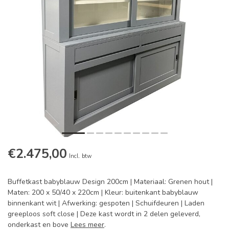
€2.475,00
Incl. btw
Buffetkast babyblauw Design 200cm | Materiaal: Grenen hout |
Maten: 200 x 50/40 x 220cm | Kleur: buitenkant babyblauw
binnenkant wit | Afwerking: gespoten | Schuifdeuren | Laden
greeploos soft close | Deze kast wordt in 2 delen geleverd,
onderkast en bove
Lees meer
.