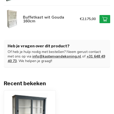
Buffetkast wit Gouda
€2.175,00
160cm
Heb je vragen over dit product?
Of heb je hulp nodig met bestellen? Neem gerust contact
met ons op via
info@kastenvandekoning.nl
of
+31 648 49
40 73
. We helpen je graag!!
Recent bekeken