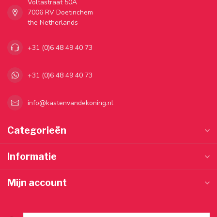
Voltastraat 50A
7006 RV Doetinchem
the Netherlands
+31 (0)6 48 49 40 73
+31 (0)6 48 49 40 73
info@kastenvandekoning.nl
Categorieën
Informatie
Mijn account