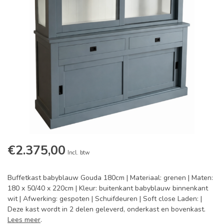
€2.375,00
Incl. btw
Buffetkast babyblauw Gouda 180cm | Materiaal: grenen | Maten:
180 x 50/40 x 220cm | Kleur: buitenkant babyblauw binnenkant
wit | Afwerking: gespoten | Schuifdeuren | Soft close Laden: |
Deze kast wordt in 2 delen geleverd, onderkast en bovenkast.
Lees meer
.