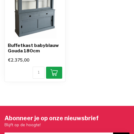
Buffetkast babyblauw
Gouda 180cm
€2.375,00
Abonneer je op onze nieuwsbrief
Blijft op de hoogte!