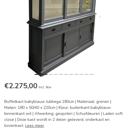
€2.275,00
Incl. btw
Buffetkast babyblauw Jubbega 180cm | Materiaal: grenen |
Maten: 180 x 50/40 x 220cm | Kleur: buitenkant babyblauw
binnenkant wit | Afwerking: gespoten | Schuifdeuren | Laden soft
close | Deze kast wordt in 2 delen geleverd, onderkast en
bovenkast.
Lees meer
.