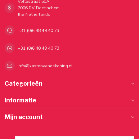
Voltastraat 50A
7006 RV Doetinchem
the Netherlands
+31 (0)6 48 49 40 73
+31 (0)6 48 49 40 73
info@kastenvandekoning.nl
Categorieën
Informatie
Mijn account