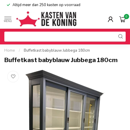
Altijd meer dan 250 kasten op voorraad
0
MENU
Home
/
Buffetkast babyblauw Jubbega 180cm
Buffetkast babyblauw Jubbega 180cm