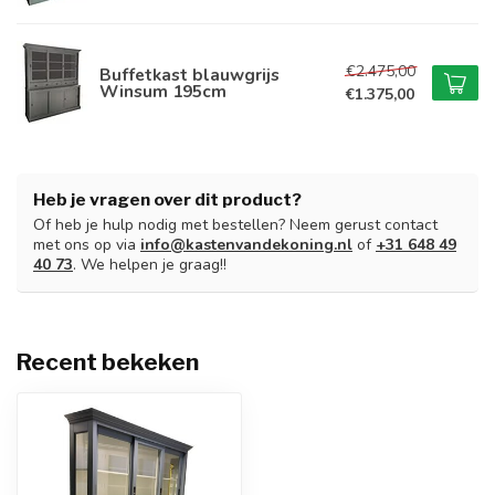
€2.475,00
Buffetkast blauwgrijs
Winsum 195cm
€1.375,00
Heb je vragen over dit product?
Of heb je hulp nodig met bestellen? Neem gerust contact
met ons op via
info@kastenvandekoning.nl
of
+31 648 49
40 73
. We helpen je graag!!
Recent bekeken