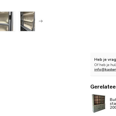
Heb je vrag
Of heb je hu
info@kaste
Gerelatee
Bu
sta
20