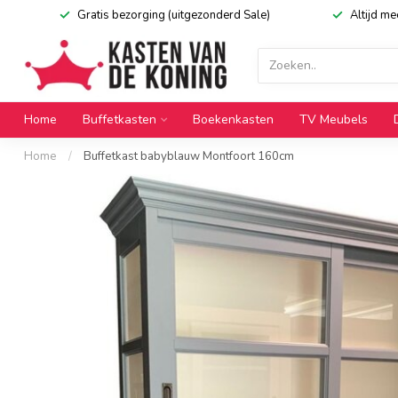
Gratis bezorging (uitgezonderd Sale)
Altijd m
Home
Buffetkasten
Boekenkasten
TV Meubels
Home
/
Buffetkast babyblauw Montfoort 160cm