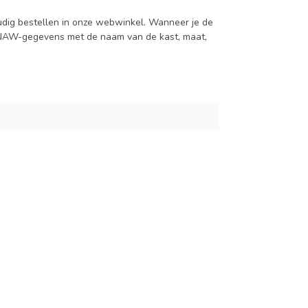
udig bestellen in onze webwinkel. Wanneer je de
je NAW-gegevens met de naam van de kast, maat,