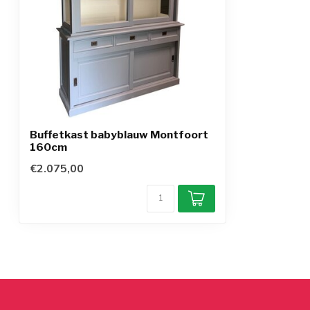
Buffetkast babyblauw Montfoort
160cm
€2.075,00