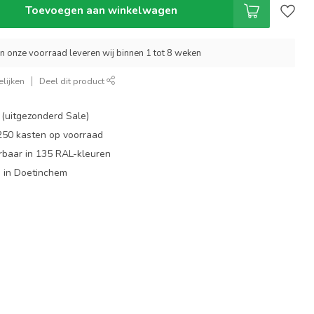
Toevoegen aan winkelwagen
an onze voorraad leveren wij binnen 1 tot 8 weken
lijken
Deel dit product
 (uitgezonderd Sale)
 250 kasten op voorraad
rbaar in 135 RAL-kleuren
 in Doetinchem