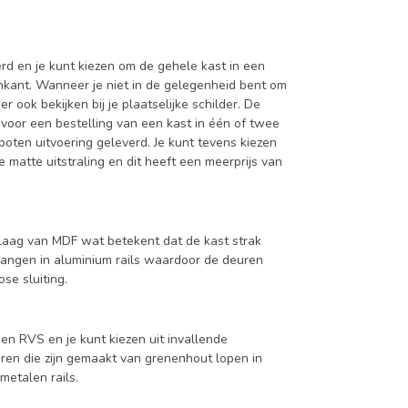
d en je kunt kiezen om de gehele kast in een
enkant. Wanneer je niet in de gelegenheid bent om
ook bekijken bij je plaatselijke schilder. De
 voor een bestelling van een kast in één of twee
oten uitvoering geleverd. Je kunt tevens kiezen
 matte uitstraling en dit heeft een meerprijs van
aag van MDF wat betekent dat de kast strak
hangen in aluminium rails waardoor de deuren
se sluiting.
en RVS en je kunt kiezen uit invallende
en die zijn gemaakt van grenenhout lopen in
metalen rails.