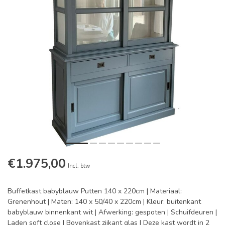
€1.975,00
Incl. btw
Buffetkast babyblauw Putten 140 x 220cm | Materiaal:
Grenenhout | Maten: 140 x 50/40 x 220cm | Kleur: buitenkant
babyblauw binnenkant wit | Afwerking: gespoten | Schuifdeuren |
Laden soft close | Bovenkast zijkant glas | Deze kast wordt in 2