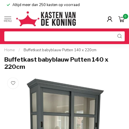
Altijd meer dan 250 kasten op voorraad
0
MENU
Home
/
Buffetkast babyblauw Putten 140 x 220cm
Buffetkast babyblauw Putten 140 x
220cm