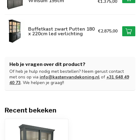
Winsum 195cm
€1.375,00
Buffetkast zwart Putten 180
€2.875,00
x 220cm led verlichting
Heb je vragen over dit product?
Of heb je hulp nodig met bestellen? Neem gerust contact
met ons op via
info@kastenvandekoning.nl
of
+31 648 49
40 73
. We helpen je graag!!
Recent bekeken