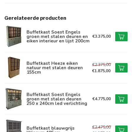
Gerelateerde producten
Buffetkast Soest Engels
groen met stalen deuren en
€3.375,00
eiken interieur en lijst 200cm
Buffetkast Heeze eiken
€2.375,00
natuur met stalen deuren
€1.875,00
155cm
Buffetkast Soest Engels
groen met stalen deuren
€4.775,00
250 x 240cm led verlichting
€2.475,00
Buffetkast blauwgrijs