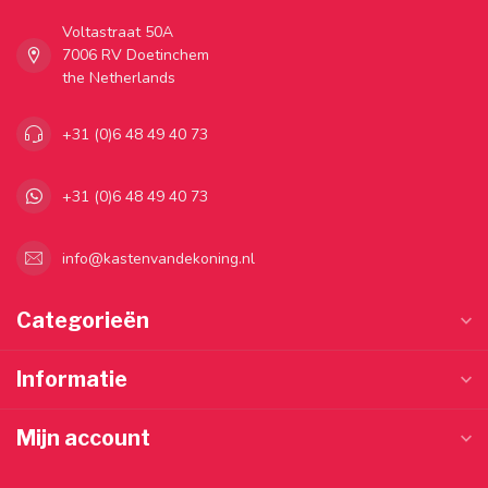
Voltastraat 50A
7006 RV Doetinchem
the Netherlands
+31 (0)6 48 49 40 73
+31 (0)6 48 49 40 73
info@kastenvandekoning.nl
Categorieën
Informatie
Mijn account