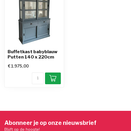
Buffetkast babyblauw
Putten 140 x 220cm
€1.975,00
Abonneer je op onze nieuwsbrief
Blijft op de hoogte!