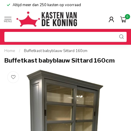
Altijd meer dan 250 kasten op voorraad
0
MENU
Home
/
Buffetkast babyblauw Sittard 160cm
Buffetkast babyblauw Sittard 160cm