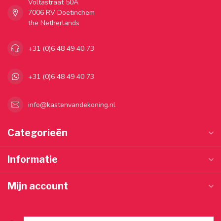
Voltastraat 50A
7006 RV Doetinchem
the Netherlands
+31 (0)6 48 49 40 73
+31 (0)6 48 49 40 73
info@kastenvandekoning.nl
Categorieën
Informatie
Mijn account