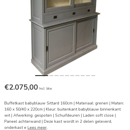
€2.075,00
Incl. btw
Buffetkast babyblauw Sittard 160cm | Materiaal: grenen | Maten:
160 x 50/40 x 220cm | Kleur: buitenkant babyblauw binnenkant
wit | Afwerking: gespoten | Schuifdeuren | Laden soft close |
Paneel achterwand | Deze kast wordt in 2 delen geleverd,
onderkast e
Lees meer
.