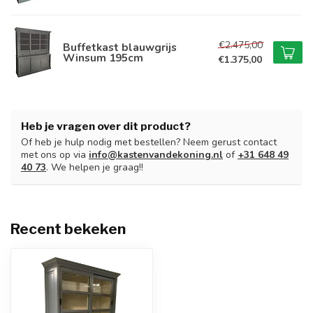
€2.475,00
Buffetkast blauwgrijs
Winsum 195cm
€1.375,00
Heb je vragen over dit product?
Of heb je hulp nodig met bestellen? Neem gerust contact
met ons op via
info@kastenvandekoning.nl
of
+31 648 49
40 73
. We helpen je graag!!
Recent bekeken