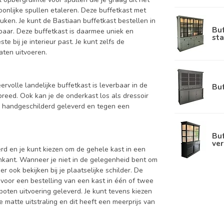
soonlijke spullen etaleren. Deze buffetkast met
uken. Je kunt de Bastiaan buffetkast bestellen in
Bu
rbaar. Deze buffetkast is daarmee uniek en
sta
e bij je interieur past. Je kunt zelfs de
aten uitvoeren.
eervolle landelijke buffetkast is leverbaar in de
Bu
ed. Ook kan je de onderkast los als dressoir
d handgeschilderd geleverd en tegen een
Buf
ver
d en je kunt kiezen om de gehele kast in een
enkant. Wanneer je niet in de gelegenheid bent om
ook bekijken bij je plaatselijke schilder. De
 voor een bestelling van een kast in één of twee
oten uitvoering geleverd. Je kunt tevens kiezen
 matte uitstraling en dit heeft een meerprijs van