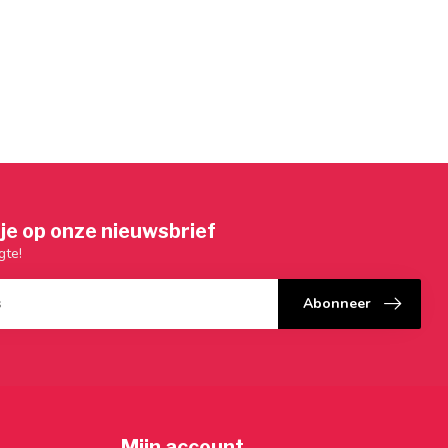
je op onze nieuwsbrief
gte!
Abonneer
Mijn account