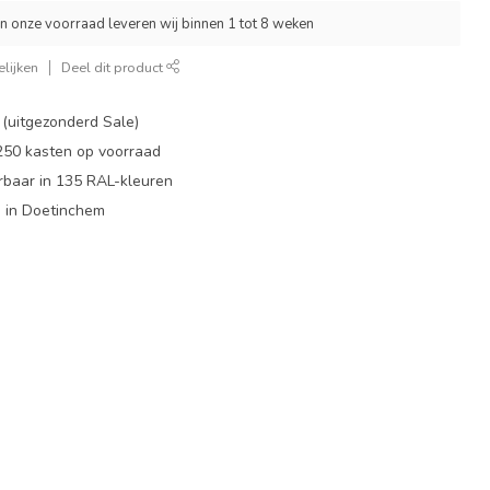
an onze voorraad leveren wij binnen 1 tot 8 weken
lijken
Deel dit product
 (uitgezonderd Sale)
 250 kasten op voorraad
rbaar in 135 RAL-kleuren
 in Doetinchem