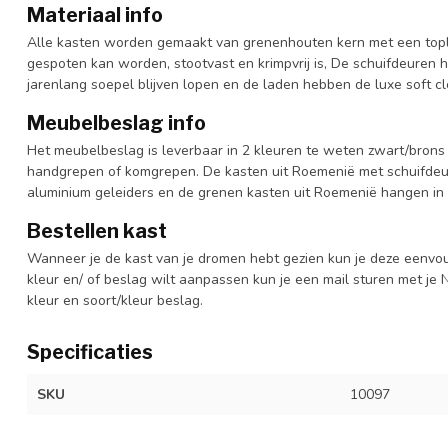
Materiaal info
Alle kasten worden gemaakt van grenenhouten kern met een topl
gespoten kan worden, stootvast en krimpvrij is, De schuifdeuren 
jarenlang soepel blijven lopen en de laden hebben de luxe soft clo
Meubelbeslag info
Het meubelbeslag is leverbaar in 2 kleuren te weten zwart/brons 
handgrepen of komgrepen. De kasten uit Roemenië met schuifdeur
aluminium geleiders en de grenen kasten uit Roemenië hangen in 
Bestellen kast
Wanneer je de kast van je dromen hebt gezien kun je deze eenvo
kleur en/ of beslag wilt aanpassen kun je een mail sturen met 
kleur en soort/kleur beslag.
Specificaties
SKU
10097