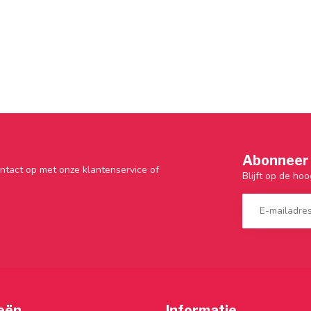
Abonneer 
ntact op met onze klantenservice of
Blijft op de hoo
eën
Informatie