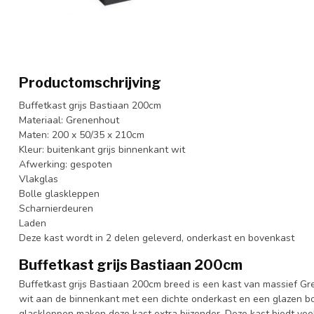
Productomschrijving
Buffetkast grijs Bastiaan 200cm
Materiaal: Grenenhout
Maten: 200 x 50/35 x 210cm
Kleur: buitenkant grijs binnenkant wit
Afwerking: gespoten
Vlakglas
Bolle glaskleppen
Scharnierdeuren
Laden
Deze kast wordt in 2 delen geleverd, onderkast en bovenkast
Buffetkast grijs Bastiaan 200cm
Buffetkast grijs Bastiaan 200cm breed is een kast van massief Gre
wit aan de binnenkant met een dichte onderkast en een glazen 
glaskleppen maken deze kast extra bijzonder. Deze kast biedt veel