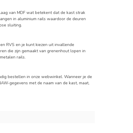
aag van MDF wat betekent dat de kast strak
hangen in aluminium rails waardoor de deuren
se sluiting.
en RVS en je kunt kiezen uit invallende
en die zijn gemaakt van grenenhout lopen in
metalen rails.
udig bestellen in onze webwinkel. Wanneer je de
je NAW-gegevens met de naam van de kast, maat,