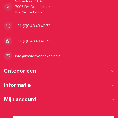
Voltastraat 50A
7006 RV Doetinchem
the Netherlands
+31 (0)6 48 49 40 73
+31 (0)6 48 49 40 73
info@kastenvandekoning.nl
Categorieën
Informatie
Mijn account