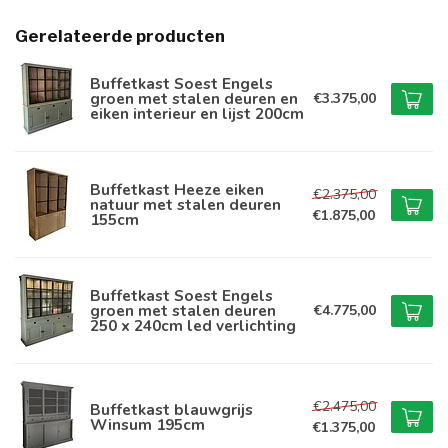
Gerelateerde producten
Buffetkast Soest Engels
groen met stalen deuren en
€3.375,00
eiken interieur en lijst 200cm
Buffetkast Heeze eiken
€2.375,00
natuur met stalen deuren
€1.875,00
155cm
Buffetkast Soest Engels
groen met stalen deuren
€4.775,00
250 x 240cm led verlichting
€2.475,00
Buffetkast blauwgrijs
Winsum 195cm
€1.375,00