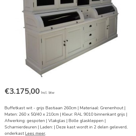
€3.175,00
Incl. btw
Buffetkast wit - grijs Bastiaan 260cm | Materiaal: Grenenhout |
Maten: 260 x 50/40 x 210cm | Kleur: RAL 9010 binnenkant grijs |
Afwerking: gespoten | Vlakglas | Bolle glaskleppen |
Scharnierdeuren | Laden: | Deze kast wordt in 2 delen geleverd,
onderkast
Lees meer
.