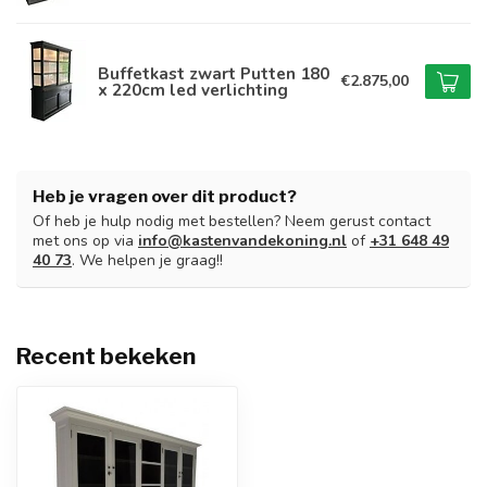
Buffetkast zwart Putten 180
€2.875,00
x 220cm led verlichting
Heb je vragen over dit product?
Of heb je hulp nodig met bestellen? Neem gerust contact
met ons op via
info@kastenvandekoning.nl
of
+31 648 49
40 73
. We helpen je graag!!
Recent bekeken