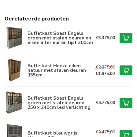
Gerelateerde producten
Buffetkast Soest Engels
groen met stalen deuren en
€3.375,00
eiken interieur en lijst 200cm
Buffetkast Heeze eiken
€2.375,00
natuur met stalen deuren
€1.875,00
155cm
Buffetkast Soest Engels
groen met stalen deuren
€4.775,00
250 x 240cm led verlichting
€2.475,00
Buffetkast blauwgrijs