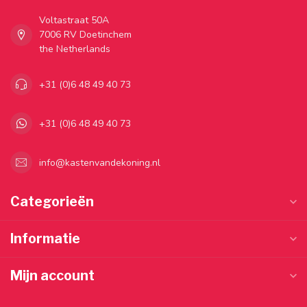
Voltastraat 50A
7006 RV Doetinchem
the Netherlands
+31 (0)6 48 49 40 73
+31 (0)6 48 49 40 73
info@kastenvandekoning.nl
Categorieën
Informatie
Mijn account