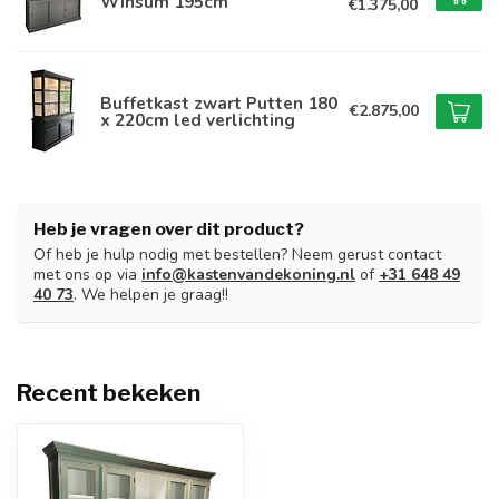
Winsum 195cm
€1.375,00
Buffetkast zwart Putten 180
€2.875,00
x 220cm led verlichting
Heb je vragen over dit product?
Of heb je hulp nodig met bestellen? Neem gerust contact
met ons op via
info@kastenvandekoning.nl
of
+31 648 49
40 73
. We helpen je graag!!
Recent bekeken