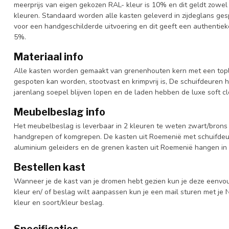
meerprijs van eigen gekozen RAL- kleur is 10% en dit geldt zowel
kleuren. Standaard worden alle kasten geleverd in zijdeglans gesp
voor een handgeschilderde uitvoering en dit geeft een authentieke
5%.
Materiaal info
Alle kasten worden gemaakt van grenenhouten kern met een topl
gespoten kan worden, stootvast en krimpvrij is, De schuifdeuren 
jarenlang soepel blijven lopen en de laden hebben de luxe soft clo
Meubelbeslag info
Het meubelbeslag is leverbaar in 2 kleuren te weten zwart/brons 
handgrepen of komgrepen. De kasten uit Roemenië met schuifdeur
aluminium geleiders en de grenen kasten uit Roemenië hangen in 
Bestellen kast
Wanneer je de kast van je dromen hebt gezien kun je deze eenvo
kleur en/ of beslag wilt aanpassen kun je een mail sturen met 
kleur en soort/kleur beslag.
Specificaties