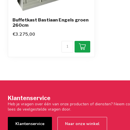
Buffetkast Bastiaan Engels groen
260cm
€3.275,00
Klantenservice
Heb je vragen over één van onze producten of diensten? Neem co
lees de veelgestelde vragen door.
Klantenservice
Naar onze winkel