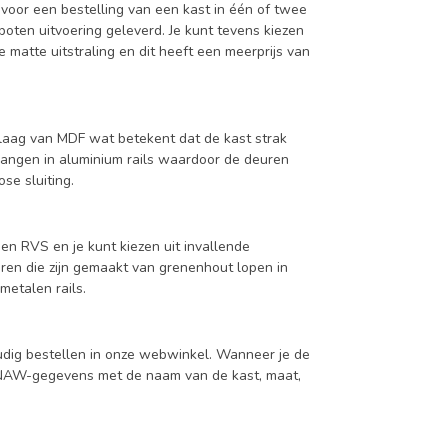
 voor een bestelling van een kast in één of twee
oten uitvoering geleverd. Je kunt tevens kiezen
 matte uitstraling en dit heeft een meerprijs van
aag van MDF wat betekent dat de kast strak
hangen in aluminium rails waardoor de deuren
se sluiting.
en RVS en je kunt kiezen uit invallende
en die zijn gemaakt van grenenhout lopen in
metalen rails.
udig bestellen in onze webwinkel. Wanneer je de
je NAW-gegevens met de naam van de kast, maat,