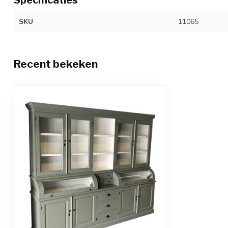
SKU
11065
Recent bekeken