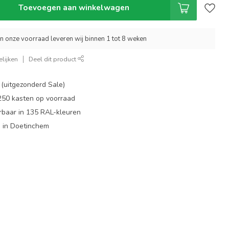
Toevoegen aan winkelwagen
an onze voorraad leveren wij binnen 1 tot 8 weken
lijken
Deel dit product
 (uitgezonderd Sale)
 250 kasten op voorraad
rbaar in 135 RAL-kleuren
 in Doetinchem