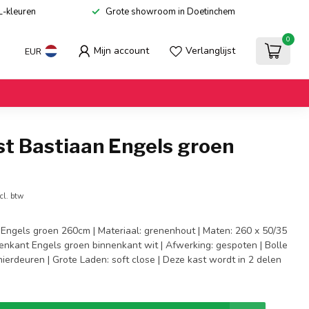
L-kleuren
Grote showroom in Doetinchem
0
Mijn account
Verlanglijst
EUR
st Bastiaan Engels groen
cl. btw
 Engels groen 260cm | Materiaal: grenenhout | Maten: 260 x 50/35
tenkant Engels groen binnenkant wit | Afwerking: gespoten | Bolle
ierdeuren | Grote Laden: soft close | Deze kast wordt in 2 delen