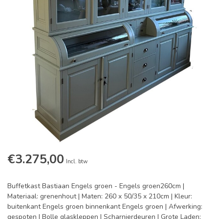
€3.275,00
Incl. btw
Buffetkast Bastiaan Engels groen - Engels groen260cm |
Materiaal: grenenhout | Maten: 260 x 50/35 x 210cm | Kleur:
buitenkant Engels groen binnenkant Engels groen | Afwerking:
gespoten | Bolle glaskleppen | Scharnierdeuren | Grote Laden: