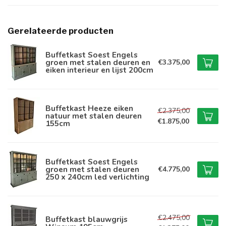
Gerelateerde producten
Buffetkast Soest Engels
groen met stalen deuren en
€3.375,00
eiken interieur en lijst 200cm
Buffetkast Heeze eiken
€2.375,00
natuur met stalen deuren
€1.875,00
155cm
Buffetkast Soest Engels
groen met stalen deuren
€4.775,00
250 x 240cm led verlichting
€2.475,00
Buffetkast blauwgrijs