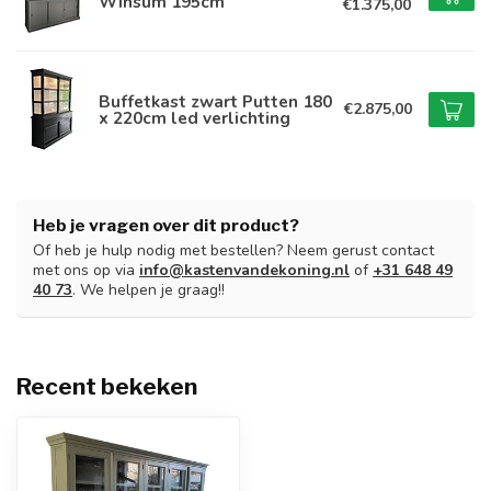
Winsum 195cm
€1.375,00
Buffetkast zwart Putten 180
€2.875,00
x 220cm led verlichting
Heb je vragen over dit product?
Of heb je hulp nodig met bestellen? Neem gerust contact
met ons op via
info@kastenvandekoning.nl
of
+31 648 49
40 73
. We helpen je graag!!
Recent bekeken