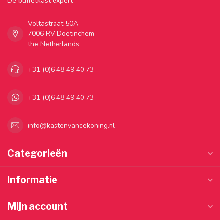
Dé buffetkast expert
Voltastraat 50A
7006 RV Doetinchem
the Netherlands
+31 (0)6 48 49 40 73
+31 (0)6 48 49 40 73
info@kastenvandekoning.nl
Categorieën
Informatie
Mijn account