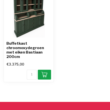
Buffetkast
chroomoxydegroen
met eiken Bastiaan
200cm
€3.375,00