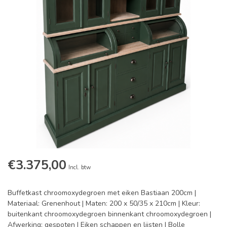
€3.375,00
Incl. btw
Buffetkast chroomoxydegroen met eiken Bastiaan 200cm |
Materiaal: Grenenhout | Maten: 200 x 50/35 x 210cm | Kleur:
buitenkant chroomoxydegroen binnenkant chroomoxydegroen |
Afwerking: gespoten | Eiken schappen en lijsten | Bolle