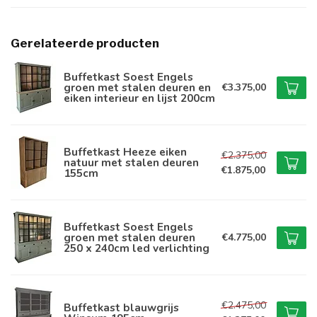
Gerelateerde producten
Buffetkast Soest Engels
groen met stalen deuren en
€3.375,00
eiken interieur en lijst 200cm
Buffetkast Heeze eiken
€2.375,00
natuur met stalen deuren
€1.875,00
155cm
Buffetkast Soest Engels
groen met stalen deuren
€4.775,00
250 x 240cm led verlichting
€2.475,00
Buffetkast blauwgrijs