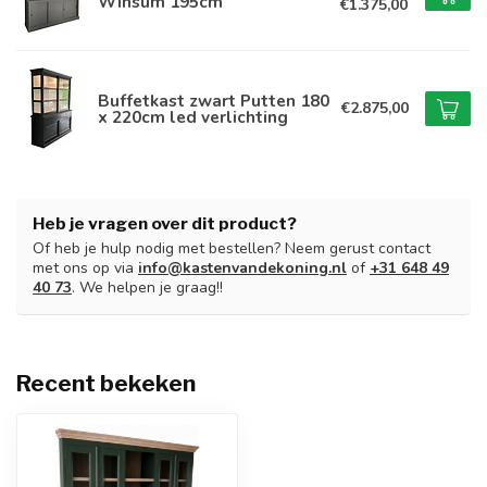
Winsum 195cm
€1.375,00
Buffetkast zwart Putten 180
€2.875,00
x 220cm led verlichting
Heb je vragen over dit product?
Of heb je hulp nodig met bestellen? Neem gerust contact
met ons op via
info@kastenvandekoning.nl
of
+31 648 49
40 73
. We helpen je graag!!
Recent bekeken