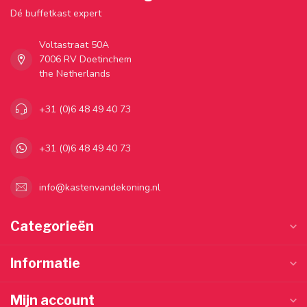
Dé buffetkast expert
Voltastraat 50A
7006 RV Doetinchem
the Netherlands
+31 (0)6 48 49 40 73
+31 (0)6 48 49 40 73
info@kastenvandekoning.nl
Categorieën
Informatie
Mijn account