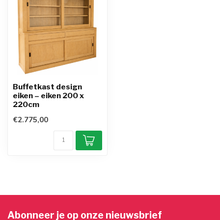
Buffetkast design
eiken – eiken 200 x
220cm
€2.775,00
Abonneer je op onze nieuwsbrief