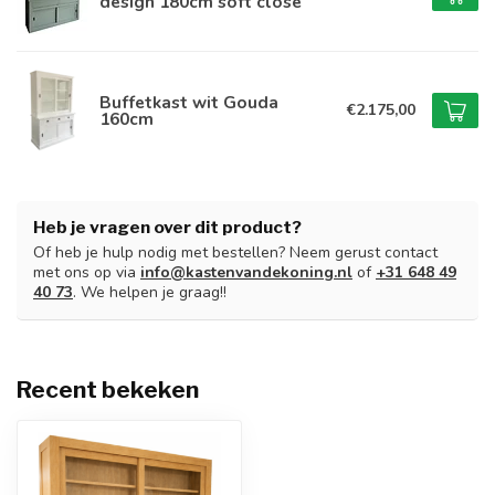
design 180cm soft close
Buffetkast wit Gouda
€2.175,00
160cm
Heb je vragen over dit product?
Of heb je hulp nodig met bestellen? Neem gerust contact
met ons op via
info@kastenvandekoning.nl
of
+31 648 49
40 73
. We helpen je graag!!
Recent bekeken