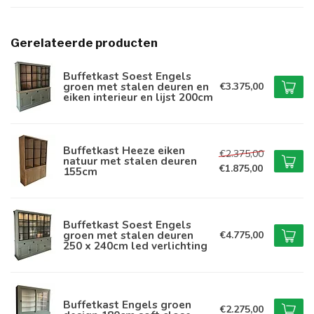
Gerelateerde producten
Buffetkast Soest Engels
groen met stalen deuren en
€3.375,00
eiken interieur en lijst 200cm
Buffetkast Heeze eiken
€2.375,00
natuur met stalen deuren
€1.875,00
155cm
Buffetkast Soest Engels
groen met stalen deuren
€4.775,00
250 x 240cm led verlichting
Buffetkast Engels groen
€2.275,00