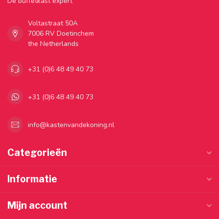
Dé buffetkast expert
Voltastraat 50A
7006 RV Doetinchem
the Netherlands
+31 (0)6 48 49 40 73
+31 (0)6 48 49 40 73
info@kastenvandekoning.nl
Categorieën
Informatie
Mijn account