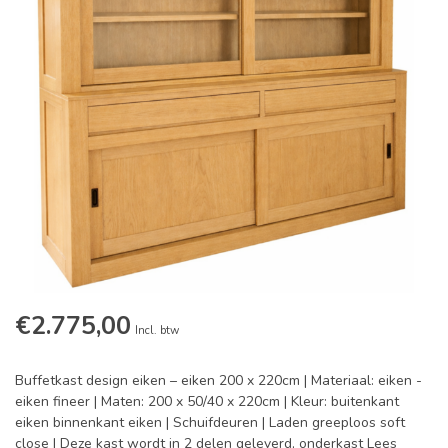
€2.775,00
Incl. btw
Buffetkast design eiken – eiken 200 x 220cm | Materiaal: eiken -
eiken fineer | Maten: 200 x 50/40 x 220cm | Kleur: buitenkant
eiken binnenkant eiken | Schuifdeuren | Laden greeploos soft
close | Deze kast wordt in 2 delen geleverd, onderkast
Lees