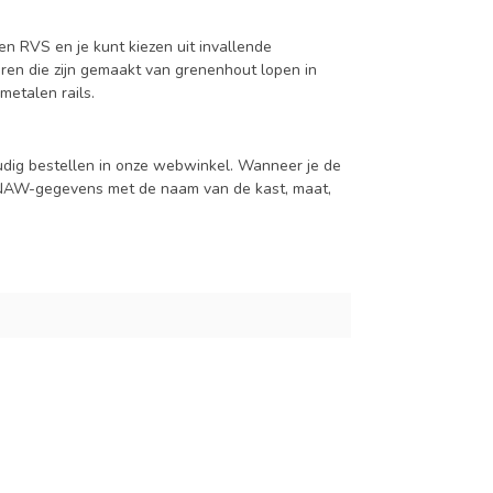
en RVS en je kunt kiezen uit invallende
en die zijn gemaakt van grenenhout lopen in
metalen rails.
udig bestellen in onze webwinkel. Wanneer je de
je NAW-gegevens met de naam van de kast, maat,