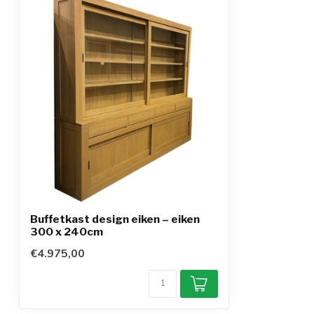
Buffetkast design eiken – eiken
300 x 240cm
€4.975,00