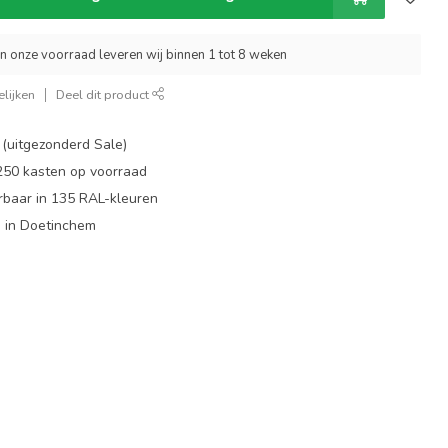
an onze voorraad leveren wij binnen 1 tot 8 weken
lijken
Deel dit product
 (uitgezonderd Sale)
 250 kasten op voorraad
rbaar in 135 RAL-kleuren
 in Doetinchem