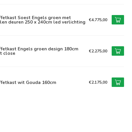
ffetkast Soest Engels groen met
€4.775,00
len deuren 250 x 240cm led verlichting
ffetkast Engels groen design 180cm
€2.275,00
t close
ffetkast wit Gouda 160cm
€2.175,00