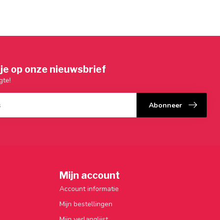
je op onze nieuwsbrief
gte!
Abonneer
Mijn account
Account informatie
Mijn bestellingen
Mijn verlanglijst