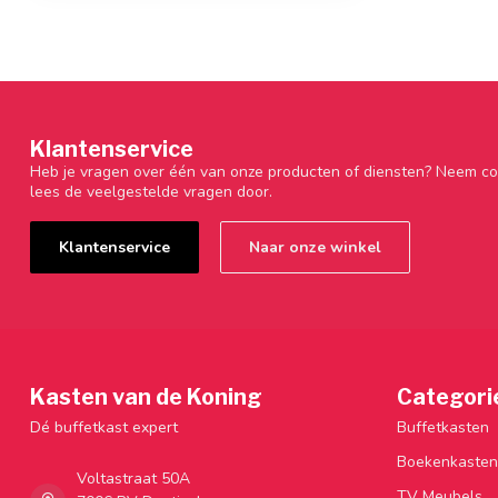
Klantenservice
Heb je vragen over één van onze producten of diensten? Neem co
lees de veelgestelde vragen door.
Klantenservice
Naar onze winkel
Kasten van de Koning
Categori
Dé buffetkast expert
Buffetkasten
Boekenkasten
Voltastraat 50A
TV Meubels