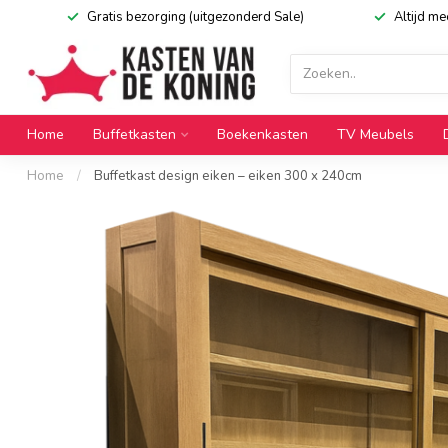
Gratis bezorging (uitgezonderd Sale)
Altijd m
Home
Buffetkasten
Boekenkasten
TV Meubels
Home
/
Buffetkast design eiken – eiken 300 x 240cm