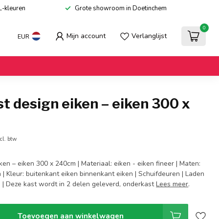
L-kleuren
Grote showroom in Doetinchem
0
Mijn account
Verlanglijst
EUR
t design eiken – eiken 300 x
cl. btw
ken – eiken 300 x 240cm | Materiaal: eiken - eiken fineer | Maten:
| Kleur: buitenkant eiken binnenkant eiken | Schuifdeuren | Laden
e | Deze kast wordt in 2 delen geleverd, onderkast
Lees meer
.
Toevoegen aan winkelwagen