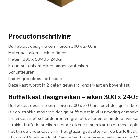
Productomschrijving
Buffetkast design eiken – eiken 300 x 240cm
Materiaal: eiken - eiken fineer
Maten: 300 x 50/40 x 240cm
Kleur: buitenkant eiken binnenkant eiken
Schuifdeuren
Laden greeploos soft close
Deze kast wordt in 2 delen geleverd, onderkast en bovenkast
Buffetkast design eiken – eiken 300 x 240
Buffetkast design eiken – eiken 300 x 240cm model design in de k
is een strakke moderne design buffetkast in xl uitvoering gemaa
onderkast met schuifdeuren en greeploze laden en in de bovenka
strakke buffetkast eiken met de eikene binnenkant biedt veel opber
hebt in de onderkast en in het glazen gedeelte van de buffetkast 
etaleren. De eikene kast Design heeft een brede omlijsting van 1