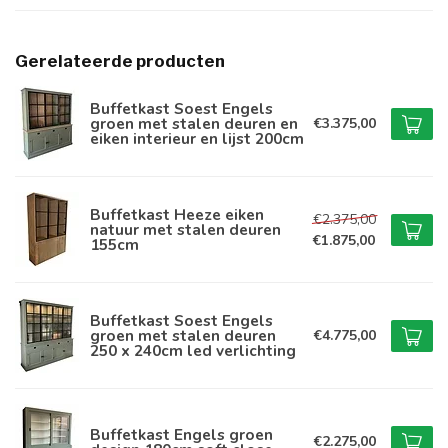
Gerelateerde producten
Buffetkast Soest Engels
groen met stalen deuren en
€3.375,00
eiken interieur en lijst 200cm
Buffetkast Heeze eiken
€2.375,00
natuur met stalen deuren
€1.875,00
155cm
Buffetkast Soest Engels
groen met stalen deuren
€4.775,00
250 x 240cm led verlichting
Buffetkast Engels groen
€2.275,00