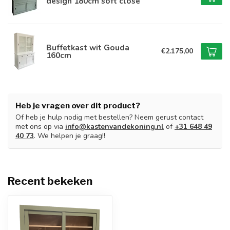
design 180cm soft close
Buffetkast wit Gouda
€2.175,00
160cm
Heb je vragen over dit product?
Of heb je hulp nodig met bestellen? Neem gerust contact
met ons op via
info@kastenvandekoning.nl
of
+31 648 49
40 73
. We helpen je graag!!
Recent bekeken