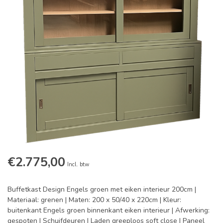
€2.775,00
Incl. btw
Buffetkast Design Engels groen met eiken interieur 200cm |
Materiaal: grenen | Maten: 200 x 50/40 x 220cm | Kleur:
buitenkant Engels groen binnenkant eiken interieur | Afwerking:
gespoten | Schuifdeuren | Laden greeploos soft close | Paneel