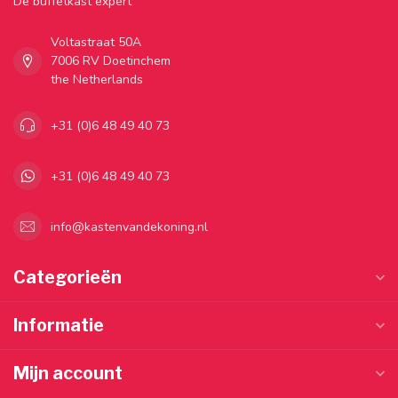
Dé buffetkast expert
Voltastraat 50A
7006 RV Doetinchem
the Netherlands
+31 (0)6 48 49 40 73
+31 (0)6 48 49 40 73
info@kastenvandekoning.nl
Categorieën
Informatie
Mijn account