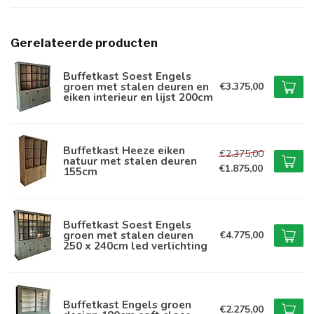
Gerelateerde producten
Buffetkast Soest Engels
groen met stalen deuren en
€3.375,00
eiken interieur en lijst 200cm
Buffetkast Heeze eiken
€2.375,00
natuur met stalen deuren
€1.875,00
155cm
Buffetkast Soest Engels
groen met stalen deuren
€4.775,00
250 x 240cm led verlichting
Buffetkast Engels groen
€2.275,00