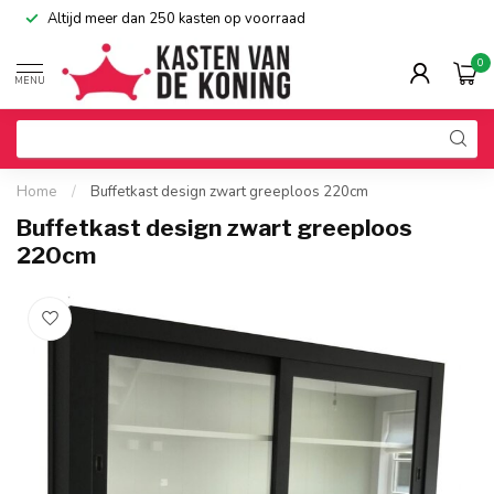
Altijd meer dan 250 kasten op voorraad
0
MENU
Home
/
Buffetkast design zwart greeploos 220cm
Buffetkast design zwart greeploos
220cm