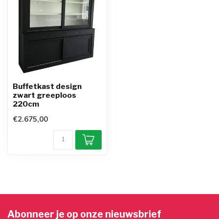
Buffetkast design
zwart greeploos
220cm
€2.675,00
Abonneer je op onze nieuwsbrief