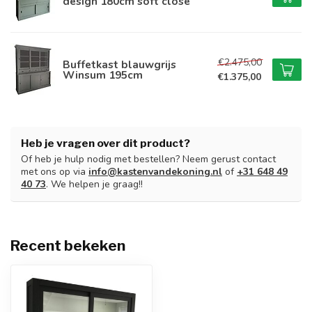
design 180cm soft close
€2.475,00
Buffetkast blauwgrijs
Winsum 195cm
€1.375,00
Heb je vragen over dit product?
Of heb je hulp nodig met bestellen? Neem gerust contact
met ons op via
info@kastenvandekoning.nl
of
+31 648 49
40 73
. We helpen je graag!!
Recent bekeken