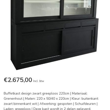
€2.675,00
Incl. btw
Buffetkast design zwart greeploos 220cm | Materiaal:
Grenenhout | Maten: 220 x 50/40 x 220cm | Kleur: buitenkant
zwart binnenkant wit | Afwerking: gespoten | Schuifdeuren |
Laden: greeploos | Deze kast wordt in 2 delen geleverd,