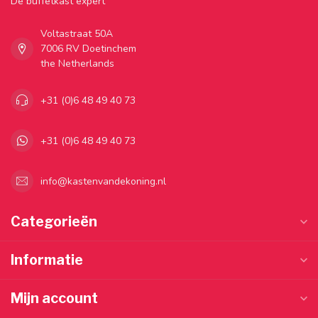
Dé buffetkast expert
Voltastraat 50A
7006 RV Doetinchem
the Netherlands
+31 (0)6 48 49 40 73
+31 (0)6 48 49 40 73
info@kastenvandekoning.nl
Categorieën
Informatie
Mijn account