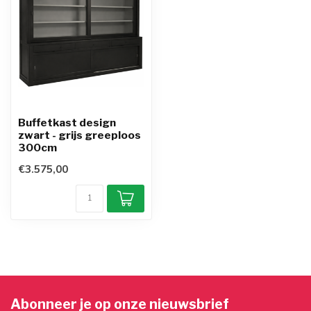
Buffetkast design
zwart - grijs greeploos
300cm
€3.575,00
Abonneer je op onze nieuwsbrief