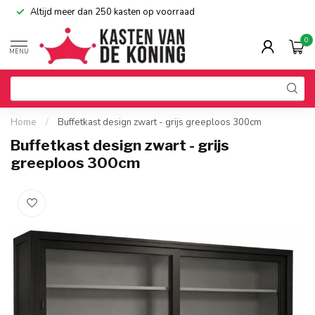
Altijd meer dan 250 kasten op voorraad
0
MENU
Home
/
Buffetkast design zwart - grijs greeploos 300cm
Buffetkast design zwart - grijs
greeploos 300cm