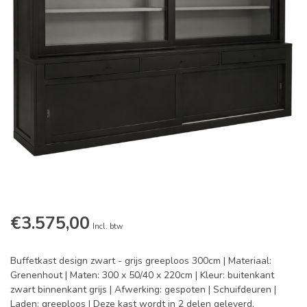
€3.575,00
Incl. btw
Buffetkast design zwart - grijs greeploos 300cm | Materiaal:
Grenenhout | Maten: 300 x 50/40 x 220cm | Kleur: buitenkant
zwart binnenkant grijs | Afwerking: gespoten | Schuifdeuren |
Laden: greeploos | Deze kast wordt in 2 delen geleverd,