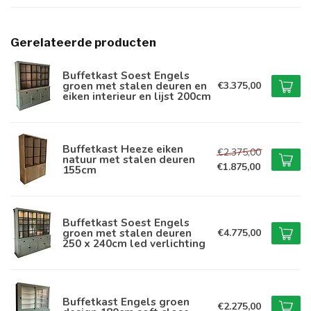
Gerelateerde producten
Buffetkast Soest Engels
groen met stalen deuren en
€3.375,00
eiken interieur en lijst 200cm
Buffetkast Heeze eiken
€2.375,00
natuur met stalen deuren
€1.875,00
155cm
Buffetkast Soest Engels
groen met stalen deuren
€4.775,00
250 x 240cm led verlichting
Buffetkast Engels groen
€2.275,00