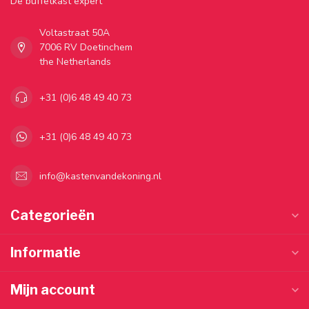
Dé buffetkast expert
Voltastraat 50A
7006 RV Doetinchem
the Netherlands
+31 (0)6 48 49 40 73
+31 (0)6 48 49 40 73
info@kastenvandekoning.nl
Categorieën
Informatie
Mijn account