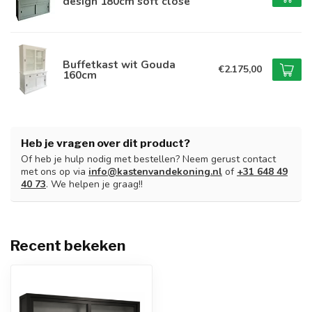
design 180cm soft close
Buffetkast wit Gouda
€2.175,00
160cm
Heb je vragen over dit product?
Of heb je hulp nodig met bestellen? Neem gerust contact
met ons op via
info@kastenvandekoning.nl
of
+31 648 49
40 73
. We helpen je graag!!
Recent bekeken