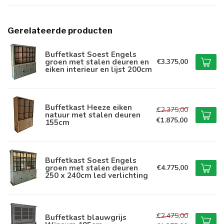
Gerelateerde producten
Buffetkast Soest Engels
groen met stalen deuren en
€3.375,00
eiken interieur en lijst 200cm
Buffetkast Heeze eiken
€2.375,00
natuur met stalen deuren
€1.875,00
155cm
Buffetkast Soest Engels
groen met stalen deuren
€4.775,00
250 x 240cm led verlichting
€2.475,00
Buffetkast blauwgrijs