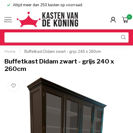
Altijd meer dan 250 kasten op voorraad
0
MENU
Home
/
Buffetkast Didam zwart - grijs 240 x 260cm
Buffetkast Didam zwart - grijs 240 x
260cm