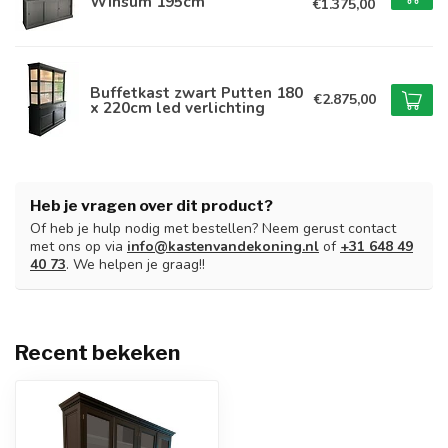
Winsum 195cm
€1.375,00
Buffetkast zwart Putten 180
€2.875,00
x 220cm led verlichting
Heb je vragen over dit product?
Of heb je hulp nodig met bestellen? Neem gerust contact
met ons op via
info@kastenvandekoning.nl
of
+31 648 49
40 73
. We helpen je graag!!
Recent bekeken