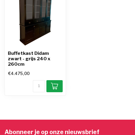
Buffetkast Didam
zwart - grijs 240 x
260cm
€4.475,00
Abonneer je op onze nieuwsbrief