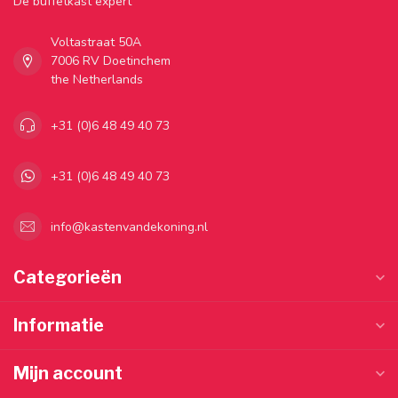
Dé buffetkast expert
Voltastraat 50A
7006 RV Doetinchem
the Netherlands
+31 (0)6 48 49 40 73
+31 (0)6 48 49 40 73
info@kastenvandekoning.nl
Categorieën
Informatie
Mijn account