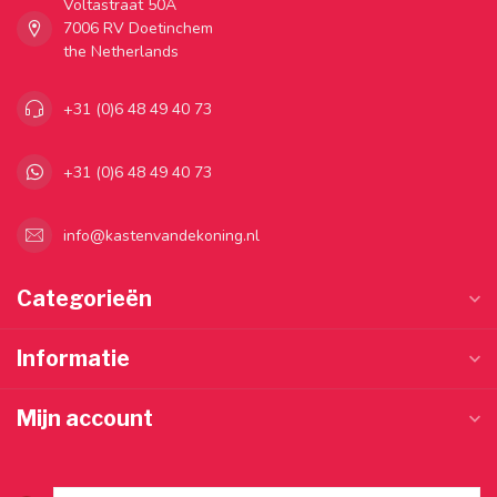
Voltastraat 50A
7006 RV Doetinchem
the Netherlands
+31 (0)6 48 49 40 73
+31 (0)6 48 49 40 73
info@kastenvandekoning.nl
Categorieën
Informatie
Mijn account