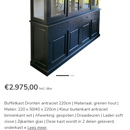
€2.975,00
Incl. btw
Buffetkast Dronten antraciet 220cm | Materiaal: grenen hout |
Maten: 220 x 50/40 x 220cm | Kleur buitenkant antraciet
binnenkant wit | Afwerking: gespoten | Draaideuren | Laden soft
close | Zijkanten glas | Deze kast wordt in 2 delen geleverd,
onderkast e
Lees meer
.