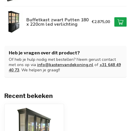
Buffetkast zwart Putten 180
€2.875,00
x 220cm led verlichting
Heb je vragen over dit product?
Of heb je hulp nodig met bestellen? Neem gerust contact
met ons op via
info@kastenvandekoning.nl
of
+31 648 49
40 73
. We helpen je graag!!
Recent bekeken