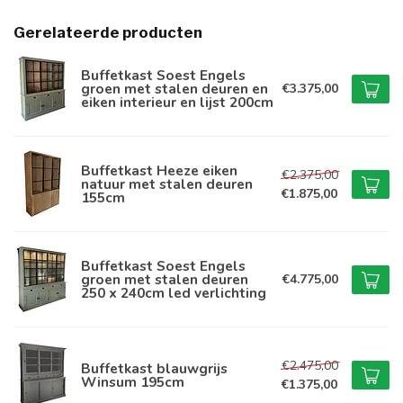
Gerelateerde producten
Buffetkast Soest Engels
groen met stalen deuren en
€3.375,00
eiken interieur en lijst 200cm
Buffetkast Heeze eiken
€2.375,00
natuur met stalen deuren
€1.875,00
155cm
Buffetkast Soest Engels
groen met stalen deuren
€4.775,00
250 x 240cm led verlichting
€2.475,00
Buffetkast blauwgrijs
Winsum 195cm
€1.375,00