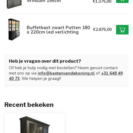
Winsum 195cm
€1.375,00
Buffetkast zwart Putten 180
€2.875,00
x 220cm led verlichting
Heb je vragen over dit product?
Of heb je hulp nodig met bestellen? Neem gerust contact
met ons op via
info@kastenvandekoning.nl
of
+31 648 49
40 73
. We helpen je graag!!
Recent bekeken