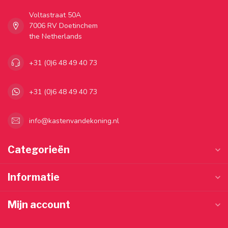
Voltastraat 50A
7006 RV Doetinchem
the Netherlands
+31 (0)6 48 49 40 73
+31 (0)6 48 49 40 73
info@kastenvandekoning.nl
Categorieën
Informatie
Mijn account