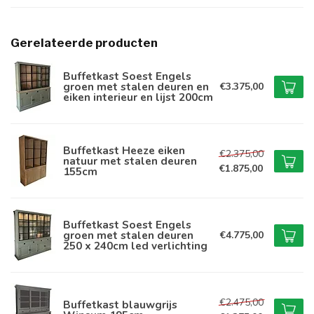
Gerelateerde producten
Buffetkast Soest Engels
groen met stalen deuren en
€3.375,00
eiken interieur en lijst 200cm
Buffetkast Heeze eiken
€2.375,00
natuur met stalen deuren
€1.875,00
155cm
Buffetkast Soest Engels
groen met stalen deuren
€4.775,00
250 x 240cm led verlichting
€2.475,00
Buffetkast blauwgrijs