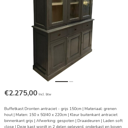
€2.275,00
Incl. btw
Buffetkast Dronten antraciet - grijs 150cm | Materiaal: grenen
hout | Maten: 150 x 50/40 x 220cm | Kleur buitenkant antraciet
binnenkant grijs | Afwerking: gespoten | Draaideuren | Laden soft
close | Deze kast wordt in 2 delen geleverd, onderkast en boven