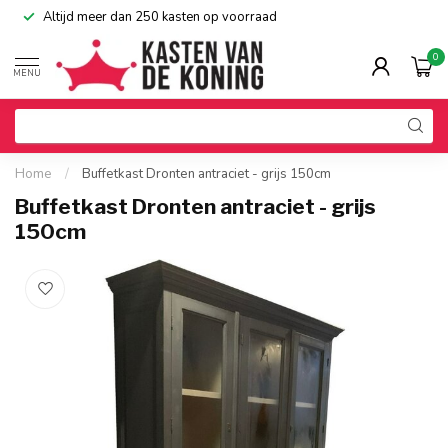
Altijd meer dan 250 kasten op voorraad
0
MENU
Home
/
Buffetkast Dronten antraciet - grijs 150cm
Buffetkast Dronten antraciet - grijs
150cm