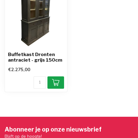
Buffetkast Dronten
antraciet - grijs 150cm
€2.275,00
Abonneer je op onze nieuwsbrief
Blijft op de hoogte!