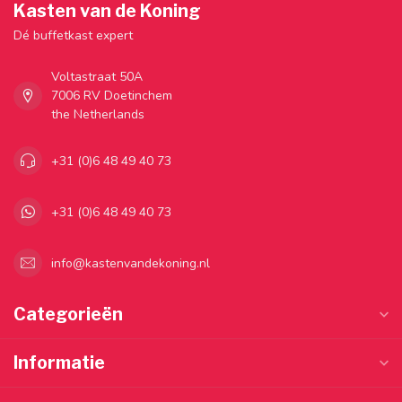
Kasten van de Koning
Dé buffetkast expert
Voltastraat 50A
7006 RV Doetinchem
the Netherlands
+31 (0)6 48 49 40 73
+31 (0)6 48 49 40 73
info@kastenvandekoning.nl
Categorieën
Informatie