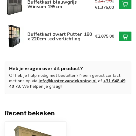
€2.475,00
Buffetkast blauwgrijs
Winsum 195cm
€1.375,00
Buffetkast zwart Putten 180
€2.875,00
x 220cm led verlichting
Heb je vragen over dit product?
Of heb je hulp nodig met bestellen? Neem gerust contact
met ons op via
info@kastenvandekoning.nl
of
+31 648 49
40 73
. We helpen je graag!!
Recent bekeken