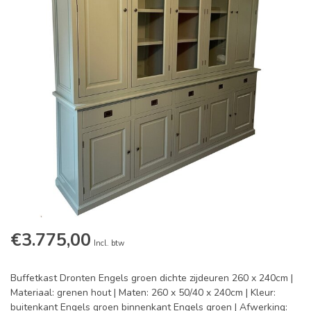
€3.775,00
Incl. btw
Buffetkast Dronten Engels groen dichte zijdeuren 260 x 240cm |
Materiaal: grenen hout | Maten: 260 x 50/40 x 240cm | Kleur:
buitenkant Engels groen binnenkant Engels groen | Afwerking: