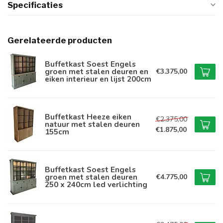
Specificaties
Gerelateerde producten
Buffetkast Soest Engels
groen met stalen deuren en
€3.375,00
eiken interieur en lijst 200cm
Buffetkast Heeze eiken
€2.375,00
natuur met stalen deuren
€1.875,00
155cm
Buffetkast Soest Engels
groen met stalen deuren
€4.775,00
250 x 240cm led verlichting