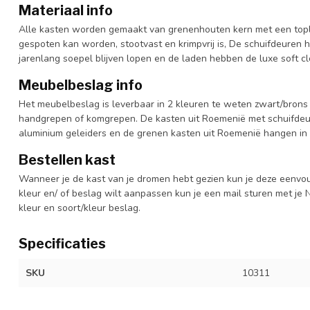
Materiaal info
Alle kasten worden gemaakt van grenenhouten kern met een topl
gespoten kan worden, stootvast en krimpvrij is, De schuifdeuren 
jarenlang soepel blijven lopen en de laden hebben de luxe soft clo
Meubelbeslag info
Het meubelbeslag is leverbaar in 2 kleuren te weten zwart/brons 
handgrepen of komgrepen. De kasten uit Roemenië met schuifdeur
aluminium geleiders en de grenen kasten uit Roemenië hangen in 
Bestellen kast
Wanneer je de kast van je dromen hebt gezien kun je deze eenvo
kleur en/ of beslag wilt aanpassen kun je een mail sturen met 
kleur en soort/kleur beslag.
Specificaties
SKU
10311