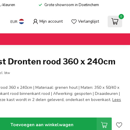
L-kleuren
Grote showroom in Doetinchem
0
Mijn account
Verlanglijst
EUR
st Dronten rood 360 x 240cm
cl. btw
rood 360 x 240cm | Materiaal: grenen hout | Maten: 350 x 50/40 x
nkant rood binnenkant rood | Afwerking: gespoten | Draaideuren |
Deze kast wordt in 2 delen geleverd, onderkast en bovenkast.
Lees
Toevoegen aan winkelwagen