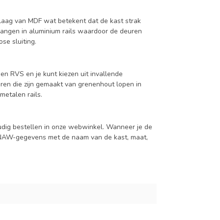
aag van MDF wat betekent dat de kast strak
hangen in aluminium rails waardoor de deuren
se sluiting.
en RVS en je kunt kiezen uit invallende
en die zijn gemaakt van grenenhout lopen in
metalen rails.
udig bestellen in onze webwinkel. Wanneer je de
je NAW-gegevens met de naam van de kast, maat,