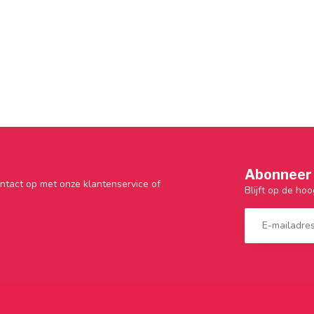
Abonneer 
ntact op met onze klantenservice of
Blijft op de hoo