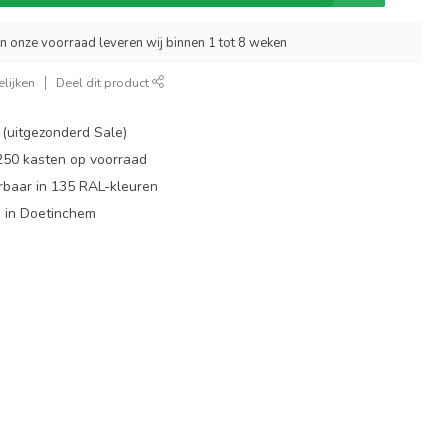
an onze voorraad leveren wij binnen 1 tot 8 weken
lijken
Deel dit product
 (uitgezonderd Sale)
 250 kasten op voorraad
rbaar in 135 RAL-kleuren
 in Doetinchem