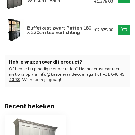
Winsum 195cm
€1.375,00
Buffetkast zwart Putten 180
€2.875,00
x 220cm led verlichting
Heb je vragen over dit product?
Of heb je hulp nodig met bestellen? Neem gerust contact
met ons op via
info@kastenvandekoning.nl
of
+31 648 49
40 73
. We helpen je graag!!
Recent bekeken