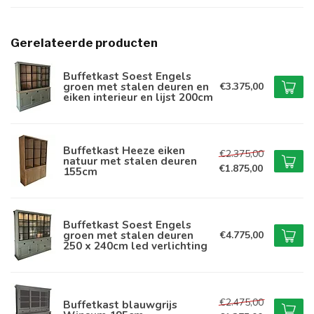
Gerelateerde producten
Buffetkast Soest Engels
groen met stalen deuren en
€3.375,00
eiken interieur en lijst 200cm
Buffetkast Heeze eiken
€2.375,00
natuur met stalen deuren
€1.875,00
155cm
Buffetkast Soest Engels
groen met stalen deuren
€4.775,00
250 x 240cm led verlichting
€2.475,00
Buffetkast blauwgrijs