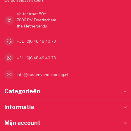
Dé buffetkast expert
Voltastraat 50A
7006 RV Doetinchem
the Netherlands
+31 (0)6 48 49 40 73
+31 (0)6 48 49 40 73
info@kastenvandekoning.nl
Categorieën
Informatie
Mijn account