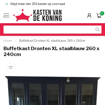
Altijd meer dan 250 kasten op voorraad
0
MENU
Home
/
Buffetkast Dronten XL staalblauw 260 x 240cm
Buffetkast Dronten XL staalblauw 260 x
240cm