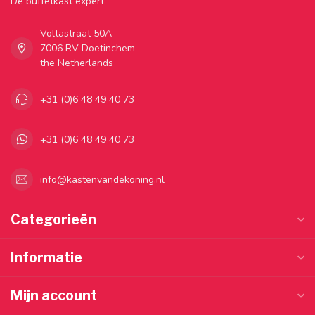
Dé buffetkast expert
Voltastraat 50A
7006 RV Doetinchem
the Netherlands
+31 (0)6 48 49 40 73
+31 (0)6 48 49 40 73
info@kastenvandekoning.nl
Categorieën
Informatie
Mijn account