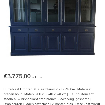
€3.775,00
Incl. btw
Buffetkast Dronten XL staalblauw 260 x 240cm | Materiaal:
grenen hout | Maten: 260 x 50/40 x 240cm | Kleur buitenkant
staalblauw binnenkant staalblauw | Afwerking: gespoten |
Draaideuren | Laden soft close | Zijkanten glas | Deze kast wordt