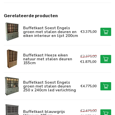
Gerelateerde producten
Buffetkast Soest Engels
groen met stalen deuren en
€3.375,00
eiken interieur en lijst 200cm
Buffetkast Heeze eiken
€2.375,00
natuur met stalen deuren
€1.875,00
155cm
Buffetkast Soest Engels
groen met stalen deuren
€4.775,00
250 x 240cm led verlichting
€2.475,00
Buffetkast blauwgrijs