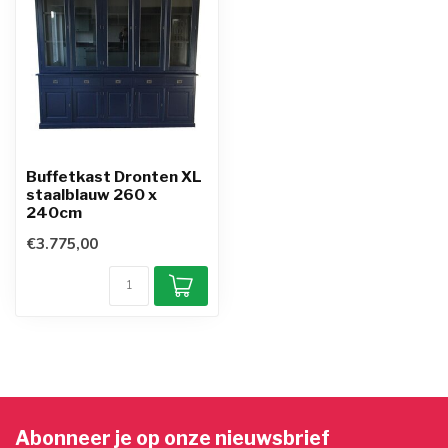
Buffetkast Dronten XL
staalblauw 260 x
240cm
€3.775,00
Abonneer je op onze nieuwsbrief