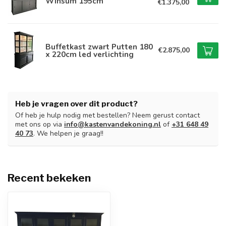
Winsum 195cm
€1.375,00
Buffetkast zwart Putten 180
€2.875,00
x 220cm led verlichting
Heb je vragen over dit product?
Of heb je hulp nodig met bestellen? Neem gerust contact
met ons op via
info@kastenvandekoning.nl
of
+31 648 49
40 73
. We helpen je graag!!
Recent bekeken