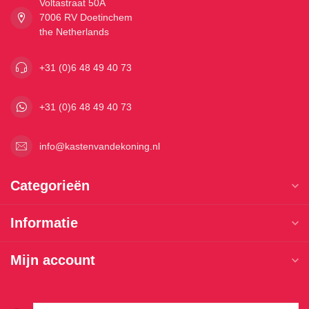
Voltastraat 50A
7006 RV Doetinchem
the Netherlands
+31 (0)6 48 49 40 73
+31 (0)6 48 49 40 73
info@kastenvandekoning.nl
Categorieën
Informatie
Mijn account