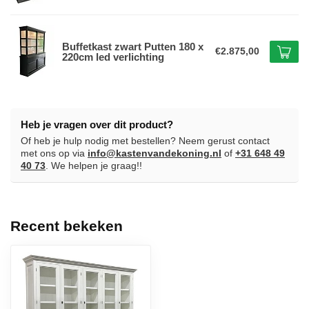
Buffetkast zwart Putten 180 x
€2.875,00
220cm led verlichting
Heb je vragen over dit product?
Of heb je hulp nodig met bestellen? Neem gerust contact
met ons op via
info@kastenvandekoning.nl
of
+31 648 49
40 73
. We helpen je graag!!
Recent bekeken