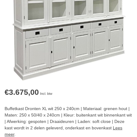
€3.675,00
Incl. btw
Buffetkast Dronten XL wit 250 x 240cm | Materiaal: grenen hout |
Maten: 250 x 50/40 x 240cm | Kleur: buitenkant wit binnenkant wit
| Afwerking: gespoten | Draaideuren | Laden: soft close | Deze
kast wordt in 2 delen geleverd, onderkast en bovenkast
Lees
meer
.