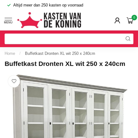
Altijd meer dan 250 kasten op voorraad
0
MENU
Home
/
Buffetkast Dronten XL wit 250 x 240cm
Buffetkast Dronten XL wit 250 x 240cm