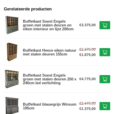
Gerelateerde producten
Buffetkast Soest Engels
groen met stalen deuren en
€3.375,00
eiken interieur en lijst 200cm
€2.375,00
Buffetkast Heeze eiken natuur
met stalen deuren 155cm
€1.875,00
Buffetkast Soest Engels
groen met stalen deuren 250 x
€4.775,00
240cm led verlichting
€2.475,00
Buffetkast blauwgrijs Winsum
195cm
€1.375,00