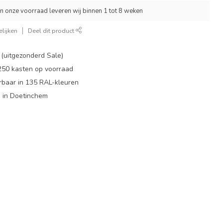
an onze voorraad leveren wij binnen 1 tot 8 weken
lijken
Deel dit product
 (uitgezonderd Sale)
 250 kasten op voorraad
rbaar in 135 RAL-kleuren
 in Doetinchem