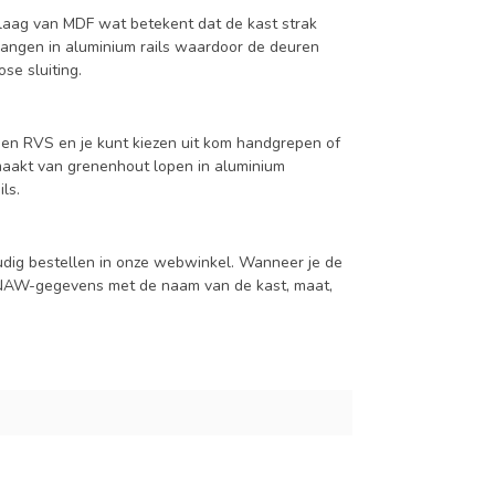
aag van MDF wat betekent dat de kast strak
hangen in aluminium rails waardoor de deuren
se sluiting.
 en RVS en je kunt kiezen uit kom handgrepen of
maakt van grenenhout lopen in aluminium
ls.
udig bestellen in onze webwinkel. Wanneer je de
je NAW-gegevens met de naam van de kast, maat,