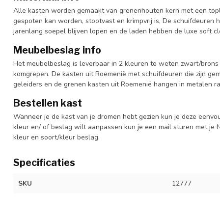
Alle kasten worden gemaakt van grenenhouten kern met een topl
gespoten kan worden, stootvast en krimpvrij is, De schuifdeuren 
jarenlang soepel blijven lopen en de laden hebben de luxe soft clo
Meubelbeslag info
Het meubelbeslag is leverbaar in 2 kleuren te weten zwart/brons
komgrepen. De kasten uit Roemenië met schuifdeuren die zijn ge
geleiders en de grenen kasten uit Roemenië hangen in metalen rai
Bestellen kast
Wanneer je de kast van je dromen hebt gezien kun je deze eenvo
kleur en/ of beslag wilt aanpassen kun je een mail sturen met 
kleur en soort/kleur beslag.
Specificaties
SKU
12777