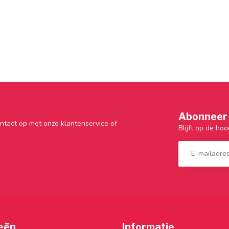
Abonneer 
ntact op met onze klantenservice of
Blijft op de hoo
eën
Informatie