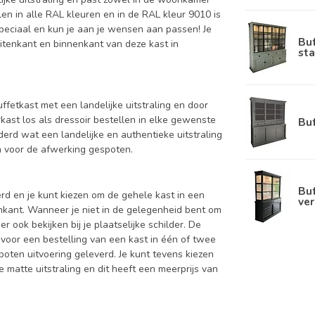
len in alle RAL kleuren en in de RAL kleur 9010 is
speciaal en kun je aan je wensen aan passen! Je
Bu
 buitenkant en binnenkant van deze kast in
sta
uffetkast met een landelijke uitstraling en door
rkast los als dressoir bestellen in elke gewenste
Bu
erd wat een landelijke en authentieke uitstraling
en voor de afwerking gespoten.
Buf
d en je kunt kiezen om de gehele kast in een
ver
enkant. Wanneer je niet in de gelegenheid bent om
ook bekijken bij je plaatselijke schilder. De
 voor een bestelling van een kast in één of twee
oten uitvoering geleverd. Je kunt tevens kiezen
 matte uitstraling en dit heeft een meerprijs van