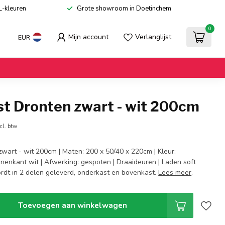
L-kleuren
Grote showroom in Doetinchem
0
Mijn account
Verlanglijst
EUR
st Dronten zwart - wit 200cm
cl. btw
wart - wit 200cm | Maten: 200 x 50/40 x 220cm | Kleur:
nnenkant wit | Afwerking: gespoten | Draaideuren | Laden soft
ordt in 2 delen geleverd, onderkast en bovenkast.
Lees meer
.
Toevoegen aan winkelwagen