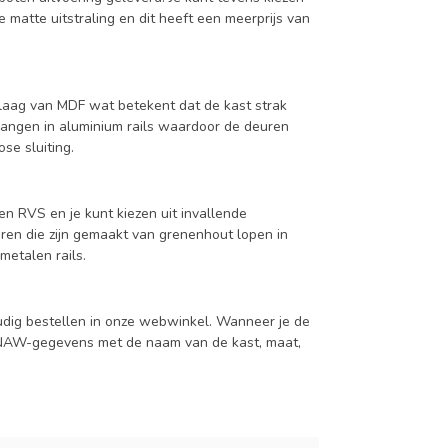
 matte uitstraling en dit heeft een meerprijs van
aag van MDF wat betekent dat de kast strak
hangen in aluminium rails waardoor de deuren
se sluiting.
en RVS en je kunt kiezen uit invallende
en die zijn gemaakt van grenenhout lopen in
metalen rails.
udig bestellen in onze webwinkel. Wanneer je de
je NAW-gegevens met de naam van de kast, maat,