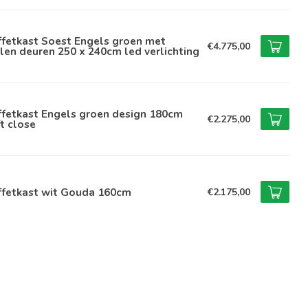
ffetkast Soest Engels groen met
€4.775,00
len deuren 250 x 240cm led verlichting
ffetkast Engels groen design 180cm
€2.275,00
t close
ffetkast wit Gouda 160cm
€2.175,00