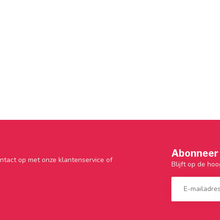
Abonneer 
ntact op met onze klantenservice of
Blijft op de hoo