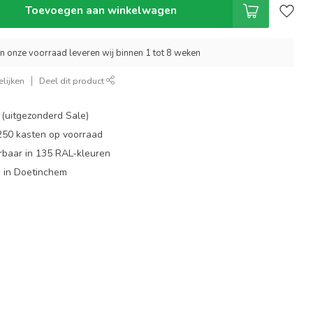
Toevoegen aan winkelwagen
an onze voorraad leveren wij binnen 1 tot 8 weken
lijken
Deel dit product
 (uitgezonderd Sale)
 250 kasten op voorraad
rbaar in 135 RAL-kleuren
 in Doetinchem