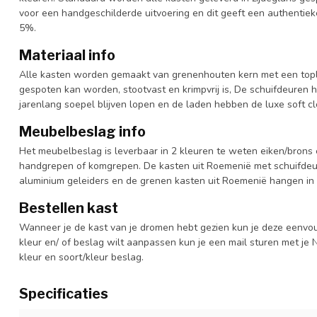
voor een handgeschilderde uitvoering en dit geeft een authentieke
5%.
Materiaal info
Alle kasten worden gemaakt van grenenhouten kern met een topl
gespoten kan worden, stootvast en krimpvrij is, De schuifdeuren 
jarenlang soepel blijven lopen en de laden hebben de luxe soft clo
Meubelbeslag info
Het meubelbeslag is leverbaar in 2 kleuren te weten eiken/brons 
handgrepen of komgrepen. De kasten uit Roemenië met schuifdeur
aluminium geleiders en de grenen kasten uit Roemenië hangen in 
Bestellen kast
Wanneer je de kast van je dromen hebt gezien kun je deze eenvo
kleur en/ of beslag wilt aanpassen kun je een mail sturen met 
kleur en soort/kleur beslag.
Specificaties