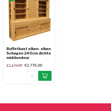
Buffetkast eiken- eiken
Schagen 240cm dichte
middendeur
€2.775,00
€3.175,00