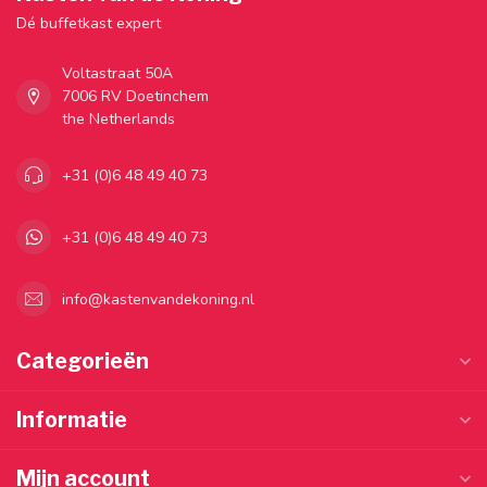
Dé buffetkast expert
Voltastraat 50A
7006 RV Doetinchem
the Netherlands
+31 (0)6 48 49 40 73
+31 (0)6 48 49 40 73
info@kastenvandekoning.nl
Categorieën
Informatie
Mijn account