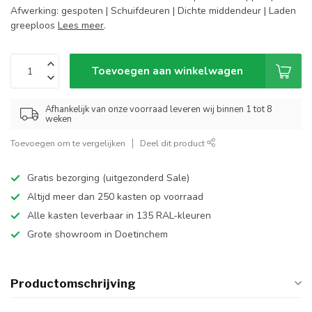
Afwerking: gespoten | Schuifdeuren | Dichte middendeur | Laden
greeploos
Lees meer
.
Toevoegen aan winkelwagen
Afhankelijk van onze voorraad leveren wij binnen 1 tot 8
weken
Toevoegen om te vergelijken
Deel dit product
Gratis bezorging (uitgezonderd Sale)
Altijd meer dan 250 kasten op voorraad
Alle kasten leverbaar in 135 RAL-kleuren
Grote showroom in Doetinchem
Productomschrijving