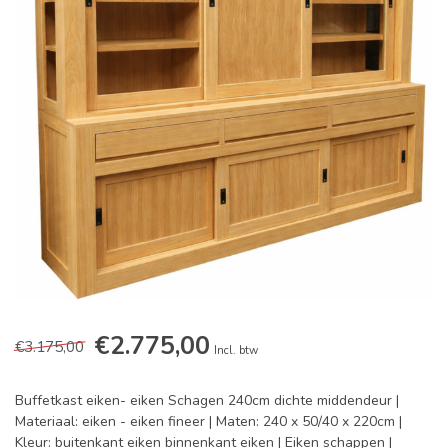
€2.775,00
€3.175,00
Incl. btw
Buffetkast eiken- eiken Schagen 240cm dichte middendeur |
Materiaal: eiken - eiken fineer | Maten: 240 x 50/40 x 220cm |
Kleur: buitenkant eiken binnenkant eiken | Eiken schappen |