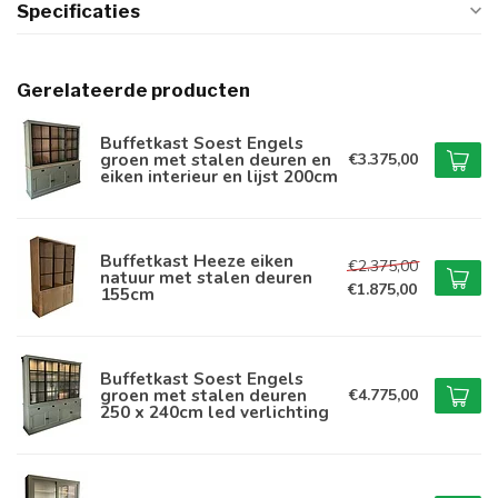
Specificaties
Gerelateerde producten
Buffetkast Soest Engels
groen met stalen deuren en
€3.375,00
eiken interieur en lijst 200cm
Buffetkast Heeze eiken
€2.375,00
natuur met stalen deuren
€1.875,00
155cm
Buffetkast Soest Engels
groen met stalen deuren
€4.775,00
250 x 240cm led verlichting