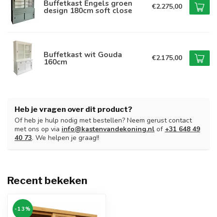
Buffetkast Engels groen
€2.275,00
design 180cm soft close
Buffetkast wit Gouda
€2.175,00
160cm
Heb je vragen over dit product?
Of heb je hulp nodig met bestellen? Neem gerust contact
met ons op via
info@kastenvandekoning.nl
of
+31 648 49
40 73
. We helpen je graag!!
Recent bekeken
-13%