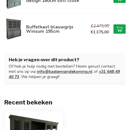
design 180cm soft close
€2.475,00
Buffetkast blauwgrijs
Winsum 195cm
€1.375,00
Heb je vragen over dit product?
Of heb je hulp nodig met bestellen? Neem gerust contact
met ons op via
info@kastenvandekoning.nl
of
+31 648 49
40 73
. We helpen je graag!!
Recent bekeken