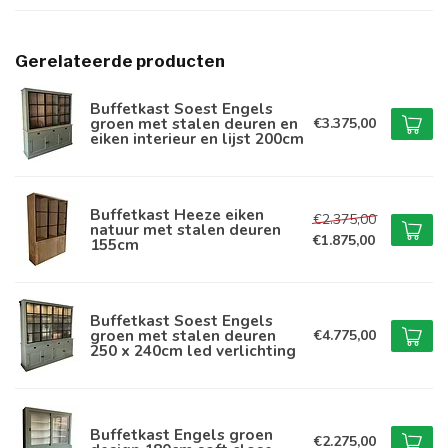
Gerelateerde producten
Buffetkast Soest Engels
groen met stalen deuren en
€3.375,00
eiken interieur en lijst 200cm
Buffetkast Heeze eiken
€2.375,00
natuur met stalen deuren
€1.875,00
155cm
Buffetkast Soest Engels
groen met stalen deuren
€4.775,00
250 x 240cm led verlichting
Buffetkast Engels groen
€2.275,00