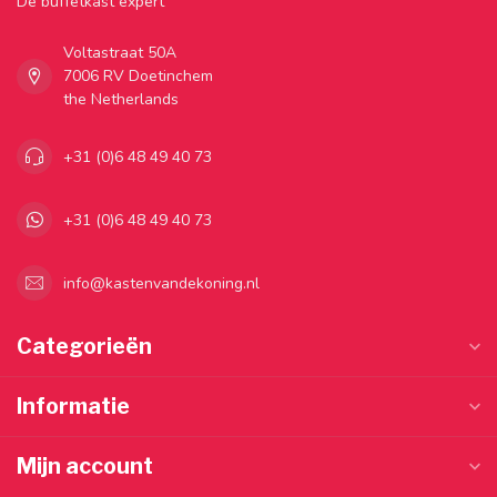
Dé buffetkast expert
Voltastraat 50A
7006 RV Doetinchem
the Netherlands
+31 (0)6 48 49 40 73
+31 (0)6 48 49 40 73
info@kastenvandekoning.nl
Categorieën
Informatie
Mijn account