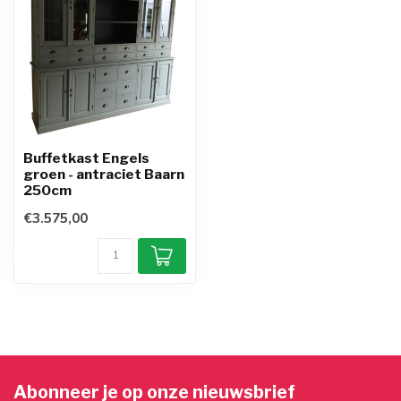
Buffetkast Engels
groen - antraciet Baarn
250cm
€3.575,00
Abonneer je op onze nieuwsbrief