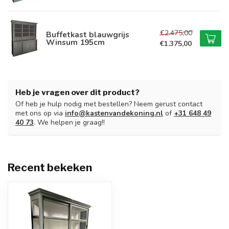
€2.475,00
Buffetkast blauwgrijs
Winsum 195cm
€1.375,00
Heb je vragen over dit product?
Of heb je hulp nodig met bestellen? Neem gerust contact
met ons op via
info@kastenvandekoning.nl
of
+31 648 49
40 73
. We helpen je graag!!
Recent bekeken