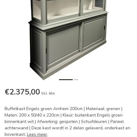
€2.375,00
Incl. btw
Buffetkast Engels groen Arnhem 200cm | Materiaal: grenen |
Maten: 200 x 50/40 x 220cm | Kleur: buitenkant Engels groen
binnenkant wit | Afwerking: gespoten | Schuifdeuren | Paneel
achterwand | Deze kast wordt in 2 delen geleverd, onderkast en
bovenkast.
Lees meer
.