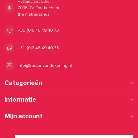
Voltastraat 50A
7006 RV Doetinchem
the Netherlands
+31 (0)6 48 49 40 73
+31 (0)6 48 49 40 73
info@kastenvandekoning.nl
Categorieën
Informatie
Mijn account