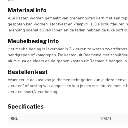
Materiaal info
Alle kasten worden gemaakt van grenenhouten kern met een topl
gespoten kan worden, stootvast en krimpvrij is, De schuifdeuren 
jarenlang soepel blijven lopen en de laden hebben de luxe soft clo
Meubelbeslag info
Het meubelbeslag is leverbaar in 2 kleuren te weten zwart/brons 
handgrepen of komgrepen. De kasten uit Roemenië met schuifdeur
aluminium geleiders en de grenen kasten uit Roemenië hangen in 
Bestellen kast
Wanneer je de kast van je dromen hebt gezien kun je deze eenvo
kleur en/ of beslag wilt aanpassen kun je een mail sturen met 
kleur en soort/kleur beslag.
Specificaties
SKU
10671