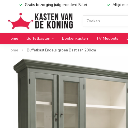
Gratis bezorging (uitgezonderd Sale)
Altijd m
Home
Buffetkasten
Boekenkasten
TV Meubels
Home
/
Buffetkast Engels groen Bastiaan 200cm