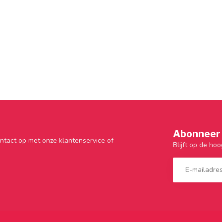
Abonneer 
ntact op met onze klantenservice of
Blijft op de hoo