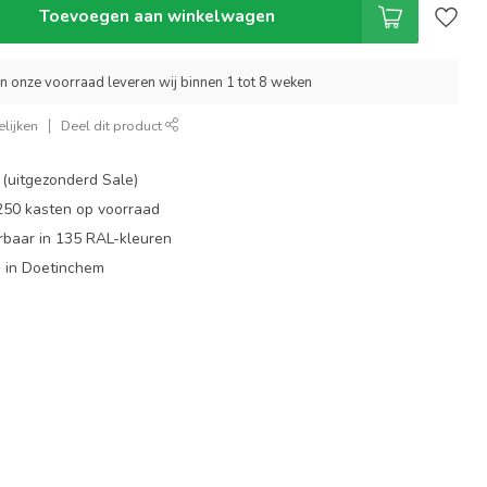
Toevoegen aan winkelwagen
an onze voorraad leveren wij binnen 1 tot 8 weken
lijken
Deel dit product
 (uitgezonderd Sale)
 250 kasten op voorraad
rbaar in 135 RAL-kleuren
 in Doetinchem