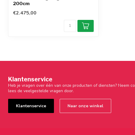
200cm
€2.475,00
Klantenservice
Heb je vragen over één van onze producten of diensten? Neem co
lees de veelgestelde vragen door.
Klantenservice
Naar onze winkel