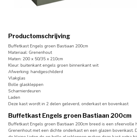
Productomschrijving
Buffetkast Engels groen Bastiaan 200cm
Materiaal: Grenenhout
Maten: 200 x 50/35 x 210cm
Kleur: buitenkant engels groen binnenkant wit
Afwerking: handgeschilderd
Vlakglas
Bolle glaskleppen
Scharnierdeuren
Laden
Deze kast wordt in 2 delen geleverd, onderkast en bovenkast
Buffetkast Engels groen Bastiaan 200cm
Buffetkast Engels groen Bastiaan 200cm breed is een sfeervolle 
Grenenhout met een dichte onderkast en een glazen bovenkast.
de kleine laden de en bolle glaskleppen maken deze kast extra bi