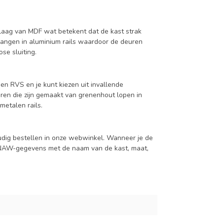
aag van MDF wat betekent dat de kast strak
hangen in aluminium rails waardoor de deuren
se sluiting.
en RVS en je kunt kiezen uit invallende
en die zijn gemaakt van grenenhout lopen in
metalen rails.
udig bestellen in onze webwinkel. Wanneer je de
je NAW-gegevens met de naam van de kast, maat,