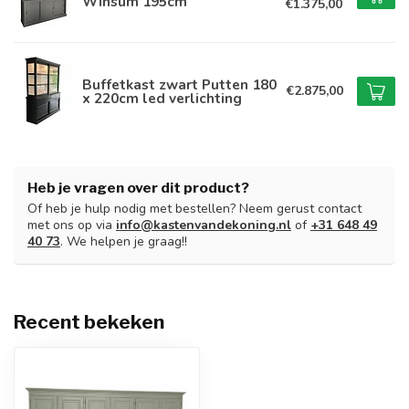
Winsum 195cm
€1.375,00
Buffetkast zwart Putten 180
€2.875,00
x 220cm led verlichting
Heb je vragen over dit product?
Of heb je hulp nodig met bestellen? Neem gerust contact
met ons op via
info@kastenvandekoning.nl
of
+31 648 49
40 73
. We helpen je graag!!
Recent bekeken