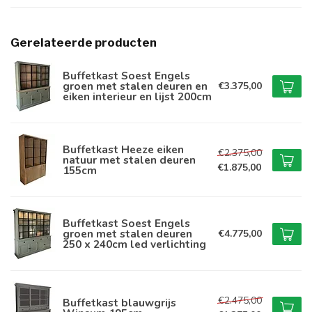
Gerelateerde producten
Buffetkast Soest Engels
groen met stalen deuren en
€3.375,00
eiken interieur en lijst 200cm
Buffetkast Heeze eiken
€2.375,00
natuur met stalen deuren
€1.875,00
155cm
Buffetkast Soest Engels
groen met stalen deuren
€4.775,00
250 x 240cm led verlichting
€2.475,00
Buffetkast blauwgrijs