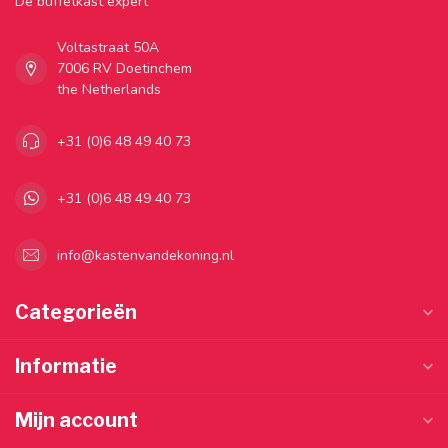
Dé buffetkast expert
Voltastraat 50A
7006 RV Doetinchem
the Netherlands
+31 (0)6 48 49 40 73
+31 (0)6 48 49 40 73
info@kastenvandekoning.nl
Categorieën
Informatie
Mijn account