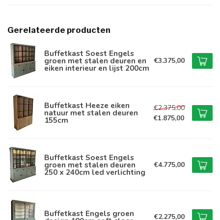
Gerelateerde producten
Buffetkast Soest Engels
groen met stalen deuren en
€3.375,00
eiken interieur en lijst 200cm
Buffetkast Heeze eiken
€2.375,00
natuur met stalen deuren
€1.875,00
155cm
Buffetkast Soest Engels
groen met stalen deuren
€4.775,00
250 x 240cm led verlichting
Buffetkast Engels groen
€2.275,00