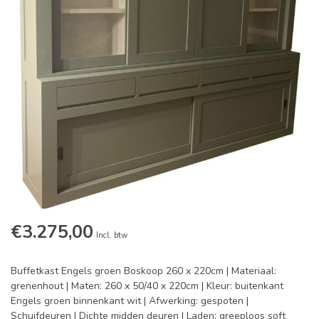
€3.275,00
Incl. btw
Buffetkast Engels groen Boskoop 260 x 220cm | Materiaal:
grenenhout | Maten: 260 x 50/40 x 220cm | Kleur: buitenkant
Engels groen binnenkant wit | Afwerking: gespoten |
Schuifdeuren | Dichte midden deuren | Laden: greeploos soft