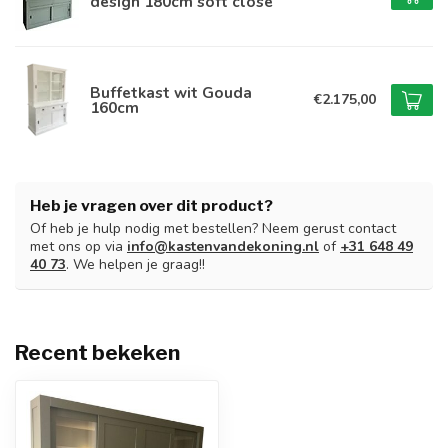
design 180cm soft close
Buffetkast wit Gouda
€2.175,00
160cm
Heb je vragen over dit product?
Of heb je hulp nodig met bestellen? Neem gerust contact
met ons op via
info@kastenvandekoning.nl
of
+31 648 49
40 73
. We helpen je graag!!
Recent bekeken