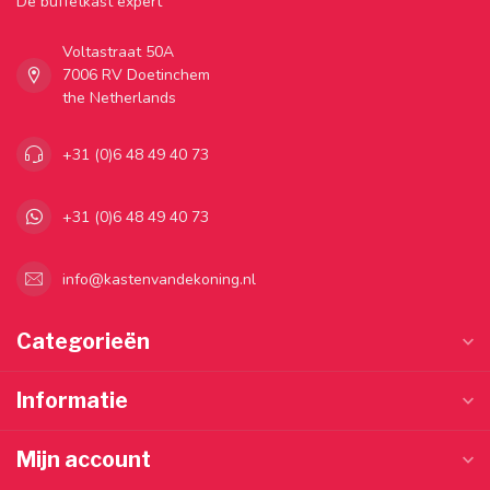
Dé buffetkast expert
Voltastraat 50A
7006 RV Doetinchem
the Netherlands
+31 (0)6 48 49 40 73
+31 (0)6 48 49 40 73
info@kastenvandekoning.nl
Categorieën
Informatie
Mijn account