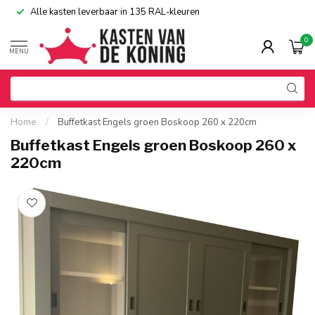
Alle kasten leverbaar in 135 RAL-kleuren
0
MENU
Home
/
Buffetkast Engels groen Boskoop 260 x 220cm
Buffetkast Engels groen Boskoop 260 x
220cm