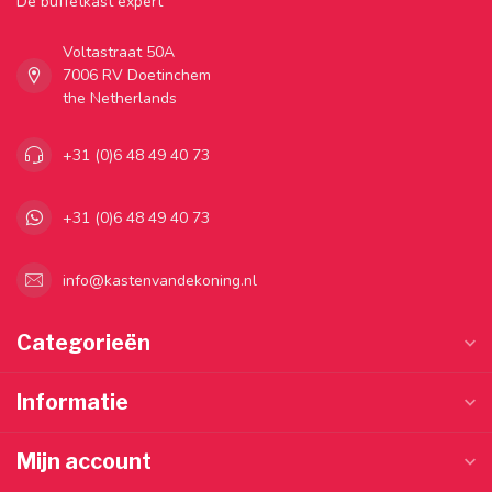
Dé buffetkast expert
Voltastraat 50A
7006 RV Doetinchem
the Netherlands
+31 (0)6 48 49 40 73
+31 (0)6 48 49 40 73
info@kastenvandekoning.nl
Categorieën
Informatie
Mijn account