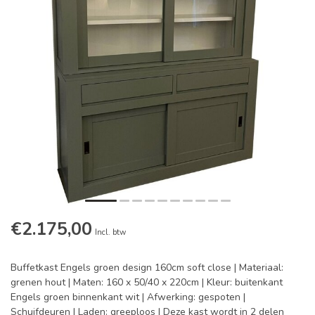
€2.175,00
Incl. btw
Buffetkast Engels groen design 160cm soft close | Materiaal:
grenen hout | Maten: 160 x 50/40 x 220cm | Kleur: buitenkant
Engels groen binnenkant wit | Afwerking: gespoten |
Schuifdeuren | Laden: greeploos | Deze kast wordt in 2 delen