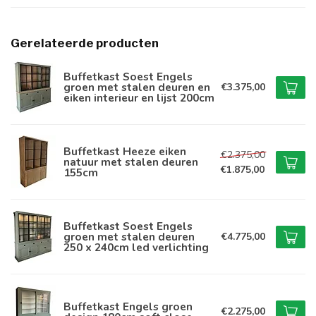
Gerelateerde producten
Buffetkast Soest Engels
groen met stalen deuren en
€3.375,00
eiken interieur en lijst 200cm
Buffetkast Heeze eiken
€2.375,00
natuur met stalen deuren
€1.875,00
155cm
Buffetkast Soest Engels
groen met stalen deuren
€4.775,00
250 x 240cm led verlichting
Buffetkast Engels groen
€2.275,00