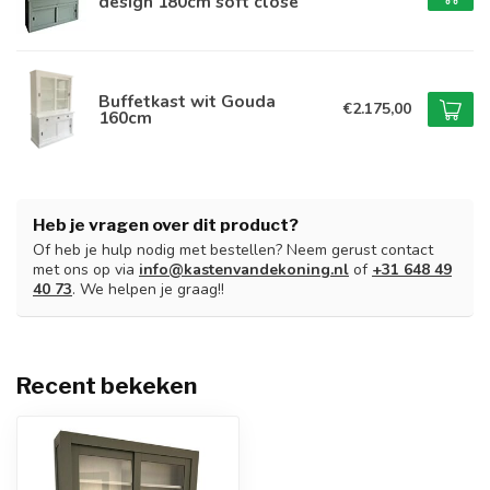
design 180cm soft close
Buffetkast wit Gouda
€2.175,00
160cm
Heb je vragen over dit product?
Of heb je hulp nodig met bestellen? Neem gerust contact
met ons op via
info@kastenvandekoning.nl
of
+31 648 49
40 73
. We helpen je graag!!
Recent bekeken