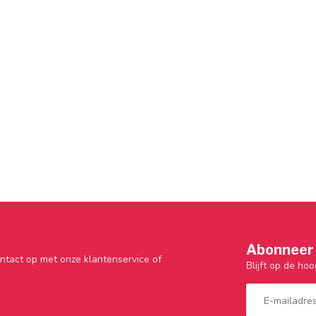
Abonneer 
ntact op met onze klantenservice of
Blijft op de hoo