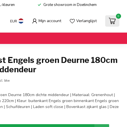
L-kleuren
Grote showroom in Doetinchem
0
Mijn account
Verlanglijst
EUR
st Engels groen Deurne 180cm
iddendeur
cl. btw
roen Deurne 180cm dichte middendeur | Materiaal: Grenenhout |
x 220cm | Kleur: buitenkant Engels groen binnenkant Engels groen
n | Schuifdeuren | Laden soft close | Bovenkast zijkant glas | Deze