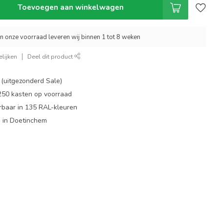
Toevoegen aan winkelwagen
an onze voorraad leveren wij binnen 1 tot 8 weken
lijken
Deel dit product
 (uitgezonderd Sale)
 250 kasten op voorraad
rbaar in 135 RAL-kleuren
 in Doetinchem