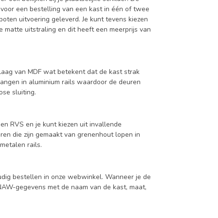
 voor een bestelling van een kast in één of twee
oten uitvoering geleverd. Je kunt tevens kiezen
 matte uitstraling en dit heeft een meerprijs van
aag van MDF wat betekent dat de kast strak
hangen in aluminium rails waardoor de deuren
se sluiting.
en RVS en je kunt kiezen uit invallende
en die zijn gemaakt van grenenhout lopen in
metalen rails.
udig bestellen in onze webwinkel. Wanneer je de
je NAW-gegevens met de naam van de kast, maat,