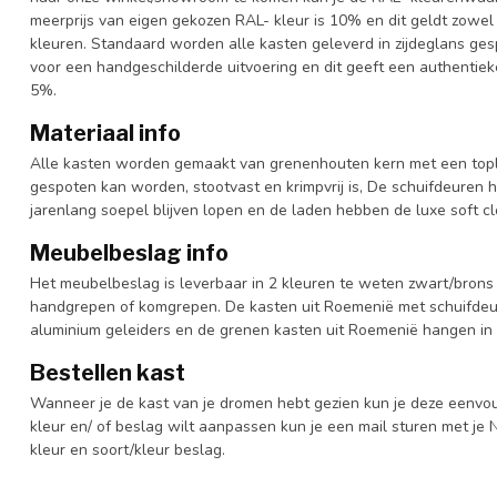
meerprijs van eigen gekozen RAL- kleur is 10% en dit geldt zowel
kleuren. Standaard worden alle kasten geleverd in zijdeglans gesp
voor een handgeschilderde uitvoering en dit geeft een authentieke
5%.
Materiaal info
Alle kasten worden gemaakt van grenenhouten kern met een topl
gespoten kan worden, stootvast en krimpvrij is, De schuifdeuren 
jarenlang soepel blijven lopen en de laden hebben de luxe soft clo
Meubelbeslag info
Het meubelbeslag is leverbaar in 2 kleuren te weten zwart/brons 
handgrepen of komgrepen. De kasten uit Roemenië met schuifdeur
aluminium geleiders en de grenen kasten uit Roemenië hangen in 
Bestellen kast
Wanneer je de kast van je dromen hebt gezien kun je deze eenvo
kleur en/ of beslag wilt aanpassen kun je een mail sturen met 
kleur en soort/kleur beslag.