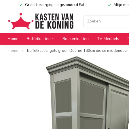
Gratis bezorging (uitgezonderd Sale)
Altijd m
Home
Buffetkasten
Boekenkasten
TV Meubels
Home
/
Buffetkast Engels groen Deurne 180cm dichte middendeur