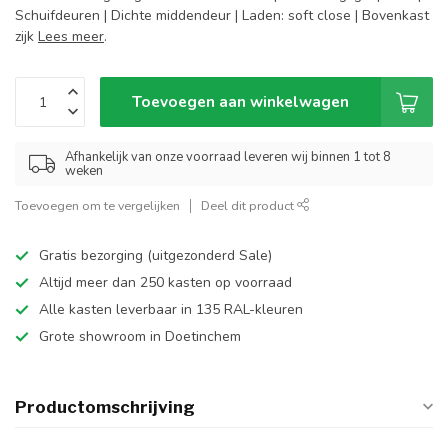
Schuifdeuren | Dichte middendeur | Laden: soft close | Bovenkast
zijk
Lees meer
.
Toevoegen aan winkelwagen
Afhankelijk van onze voorraad leveren wij binnen 1 tot 8
weken
Toevoegen om te vergelijken
Deel dit product
Gratis bezorging (uitgezonderd Sale)
Altijd meer dan 250 kasten op voorraad
Alle kasten leverbaar in 135 RAL-kleuren
Grote showroom in Doetinchem
Productomschrijving