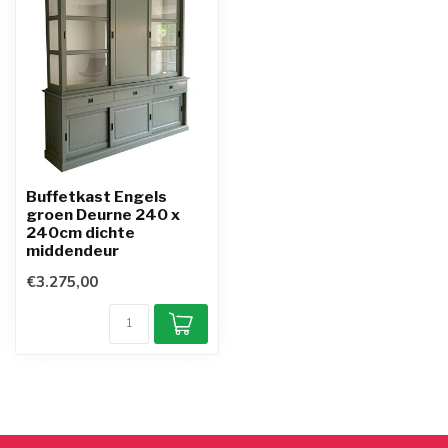
Buffetkast Engels
groen Deurne 240 x
240cm dichte
middendeur
€3.275,00