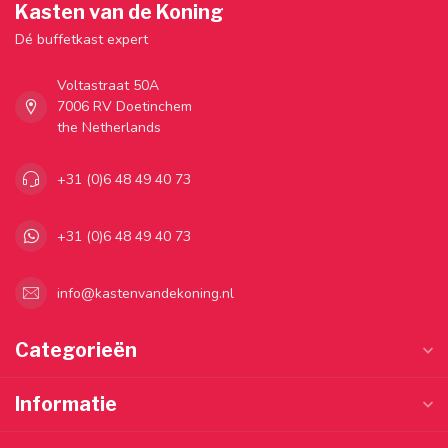
Kasten van de Koning
Dé buffetkast expert
Voltastraat 50A
7006 RV Doetinchem
the Netherlands
+31 (0)6 48 49 40 73
+31 (0)6 48 49 40 73
info@kastenvandekoning.nl
Categorieën
Informatie