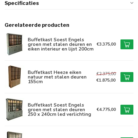
Specificaties
Gerelateerde producten
Buffetkast Soest Engels
groen met stalen deuren en
€3.375,00
eiken interieur en lijst 200cm
Buffetkast Heeze eiken
€2.375,00
natuur met stalen deuren
€1.875,00
155cm
Buffetkast Soest Engels
groen met stalen deuren
€4.775,00
250 x 240cm led verlichting