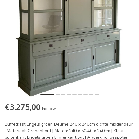
€3.275,00
Incl. btw
Buffetkast Engels groen Deurne 240 x 240cm dichte middendeur
| Materiaal: Grenenhout | Maten: 240 x 50/40 x 240cm | Kleur:
buitenkant Engels groen binnenkant wit | Afwerking: gespoten |