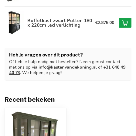
Buffetkast zwart Putten 180
€2.875,00
x 220cm led verlichting
Heb je vragen over dit product?
Of heb je hulp nodig met bestellen? Neem gerust contact
met ons op via
info@kastenvandekoning.nl
of
+31 648 49
40 73
. We helpen je graag!!
Recent bekeken