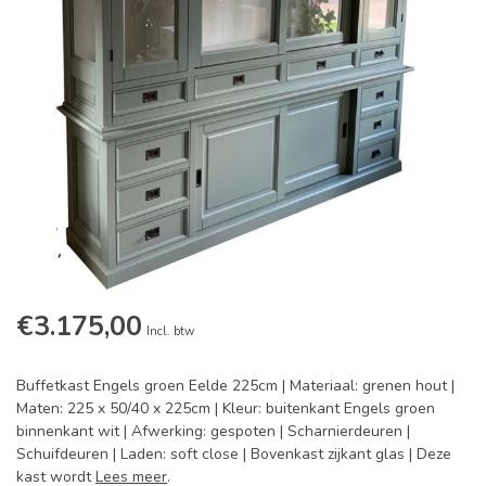
€3.175,00
Incl. btw
Buffetkast Engels groen Eelde 225cm | Materiaal: grenen hout |
Maten: 225 x 50/40 x 225cm | Kleur: buitenkant Engels groen
binnenkant wit | Afwerking: gespoten | Scharnierdeuren |
Schuifdeuren | Laden: soft close | Bovenkast zijkant glas | Deze
kast wordt
Lees meer
.