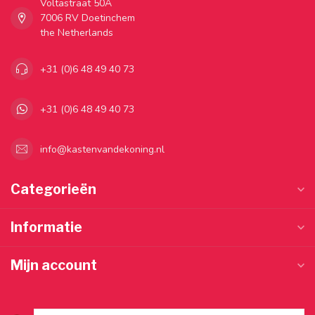
Voltastraat 50A
7006 RV Doetinchem
the Netherlands
+31 (0)6 48 49 40 73
+31 (0)6 48 49 40 73
info@kastenvandekoning.nl
Categorieën
Informatie
Mijn account