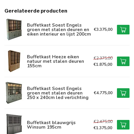
Gerelateerde producten
Buffetkast Soest Engels
groen met stalen deuren en
€3.375,00
eiken interieur en lijst 200cm
Buffetkast Heeze eiken
€2.375,00
natuur met stalen deuren
€1.875,00
155cm
Buffetkast Soest Engels
groen met stalen deuren
€4.775,00
250 x 240cm led verlichting
€2.475,00
Buffetkast blauwgrijs
Winsum 195cm
€1.375,00