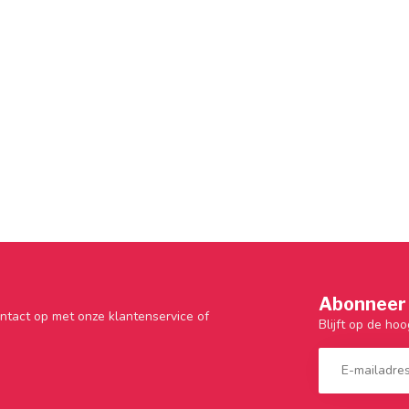
Abonneer 
ntact op met onze klantenservice of
Blijft op de hoo