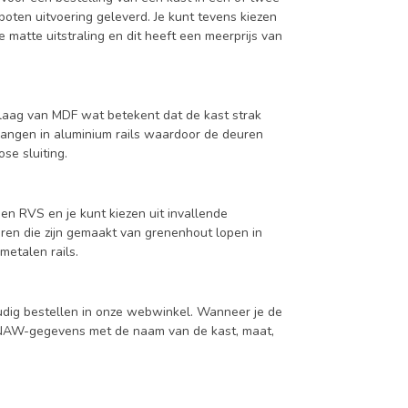
oten uitvoering geleverd. Je kunt tevens kiezen
 matte uitstraling en dit heeft een meerprijs van
aag van MDF wat betekent dat de kast strak
hangen in aluminium rails waardoor de deuren
se sluiting.
en RVS en je kunt kiezen uit invallende
en die zijn gemaakt van grenenhout lopen in
metalen rails.
udig bestellen in onze webwinkel. Wanneer je de
je NAW-gegevens met de naam van de kast, maat,