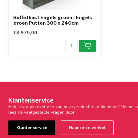
Buffetkast Engels groen - Engels
groen Putten 300 x 240cm
€3.975,00
Klantenservice
Heb je vragen over één van onze producten of diensten? Neem co
lees de veelgestelde vragen door.
Klantenservice
Naar onze winkel