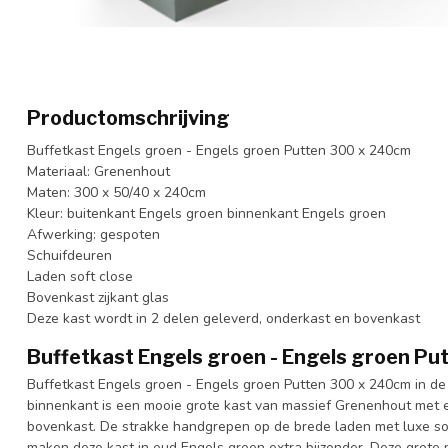
Productomschrijving
Buffetkast Engels groen - Engels groen Putten 300 x 240cm
Materiaal: Grenenhout
Maten: 300 x 50/40 x 240cm
Kleur: buitenkant Engels groen binnenkant Engels groen
Afwerking: gespoten
Schuifdeuren
Laden soft close
Bovenkast zijkant glas
Deze kast wordt in 2 delen geleverd, onderkast en bovenkast
Buffetkast Engels groen - Engels groen P
Buffetkast Engels groen - Engels groen Putten 300 x 240cm in de
binnenkant is een mooie grote kast van massief Grenenhout met e
bovenkast. De strakke handgrepen op de brede laden met luxe sof
maken deze kast in oud Engels groen extra bijzonder. Deze grote m