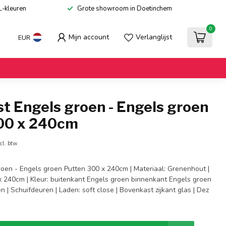
L-kleuren
Grote showroom in Doetinchem
0
Mijn account
Verlanglijst
EUR
t Engels groen - Engels groen
00 x 240cm
cl. btw
roen - Engels groen Putten 300 x 240cm | Materiaal: Grenenhout |
x 240cm | Kleur: buitenkant Engels groen binnenkant Engels groen
n | Schuifdeuren | Laden: soft close | Bovenkast zijkant glas | Dez