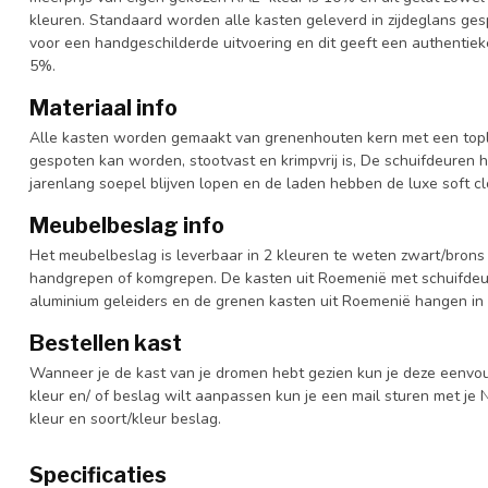
kleuren. Standaard worden alle kasten geleverd in zijdeglans gesp
voor een handgeschilderde uitvoering en dit geeft een authentieke
5%.
Materiaal info
Alle kasten worden gemaakt van grenenhouten kern met een topl
gespoten kan worden, stootvast en krimpvrij is, De schuifdeuren 
jarenlang soepel blijven lopen en de laden hebben de luxe soft clo
Meubelbeslag info
Het meubelbeslag is leverbaar in 2 kleuren te weten zwart/brons 
handgrepen of komgrepen. De kasten uit Roemenië met schuifdeur
aluminium geleiders en de grenen kasten uit Roemenië hangen in 
Bestellen kast
Wanneer je de kast van je dromen hebt gezien kun je deze eenvo
kleur en/ of beslag wilt aanpassen kun je een mail sturen met 
kleur en soort/kleur beslag.
Specificaties