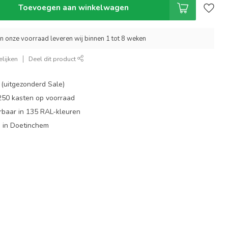
Toevoegen aan winkelwagen
an onze voorraad leveren wij binnen 1 tot 8 weken
lijken
Deel dit product
 (uitgezonderd Sale)
 250 kasten op voorraad
rbaar in 135 RAL-kleuren
 in Doetinchem