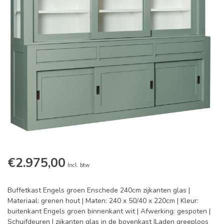
€2.975,00
Incl. btw
Buffetkast Engels groen Enschede 240cm zijkanten glas |
Materiaal: grenen hout | Maten: 240 x 50/40 x 220cm | Kleur:
buitenkant Engels groen binnenkant wit | Afwerking: gespoten |
Schuifdeuren | zijkanten glas in de bovenkast |Laden greeploos