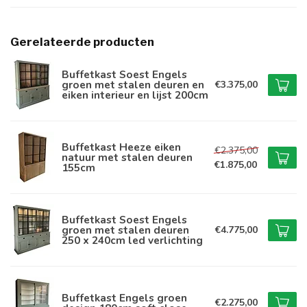
Gerelateerde producten
Buffetkast Soest Engels
groen met stalen deuren en
€3.375,00
eiken interieur en lijst 200cm
Buffetkast Heeze eiken
€2.375,00
natuur met stalen deuren
€1.875,00
155cm
Buffetkast Soest Engels
groen met stalen deuren
€4.775,00
250 x 240cm led verlichting
Buffetkast Engels groen
€2.275,00