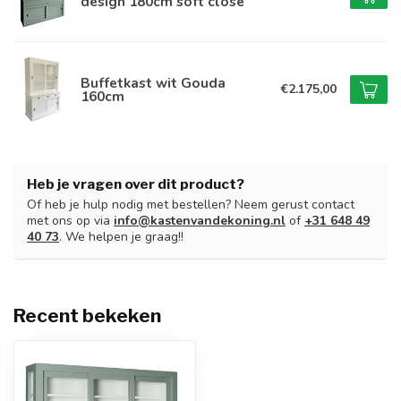
design 180cm soft close
Buffetkast wit Gouda
€2.175,00
160cm
Heb je vragen over dit product?
Of heb je hulp nodig met bestellen? Neem gerust contact
met ons op via
info@kastenvandekoning.nl
of
+31 648 49
40 73
. We helpen je graag!!
Recent bekeken