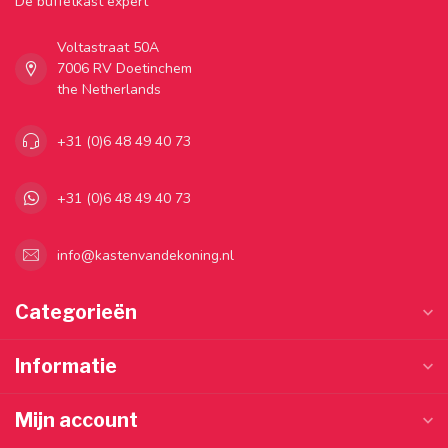
Dé buffetkast expert
Voltastraat 50A
7006 RV Doetinchem
the Netherlands
+31 (0)6 48 49 40 73
+31 (0)6 48 49 40 73
info@kastenvandekoning.nl
Categorieën
Informatie
Mijn account