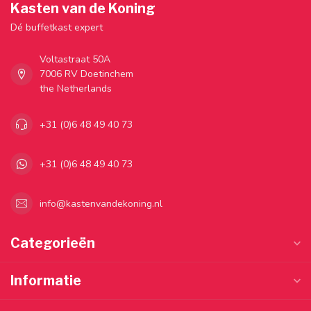
Kasten van de Koning
Dé buffetkast expert
Voltastraat 50A
7006 RV Doetinchem
the Netherlands
+31 (0)6 48 49 40 73
+31 (0)6 48 49 40 73
info@kastenvandekoning.nl
Categorieën
Informatie