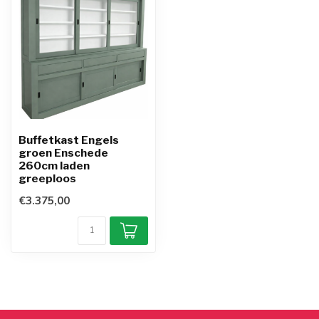
Buffetkast Engels
groen Enschede
260cm laden
greeploos
€3.375,00