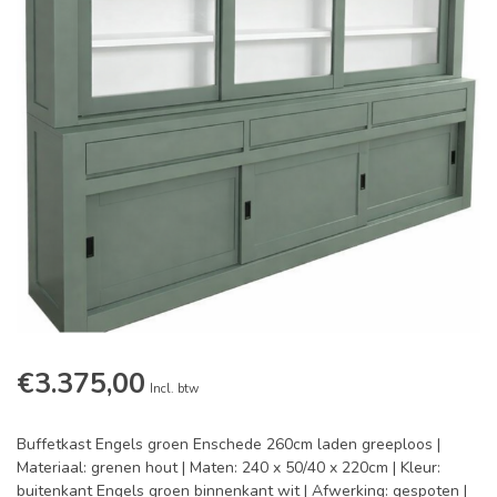
€3.375,00
Incl. btw
Buffetkast Engels groen Enschede 260cm laden greeploos |
Materiaal: grenen hout | Maten: 240 x 50/40 x 220cm | Kleur:
buitenkant Engels groen binnenkant wit | Afwerking: gespoten |