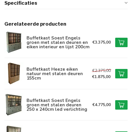
Specificaties
Gerelateerde producten
Buffetkast Soest Engels
groen met stalen deuren en
€3.375,00
eiken interieur en lijst 200cm
Buffetkast Heeze eiken
€2.375,00
natuur met stalen deuren
€1.875,00
155cm
Buffetkast Soest Engels
groen met stalen deuren
€4.775,00
250 x 240cm led verlichting