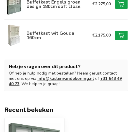
Buffetkast Engels groen
€2.275,00
design 180cm soft close
Buffetkast wit Gouda
€2.175,00
160cm
Heb je vragen over dit product?
Of heb je hulp nodig met bestellen? Neem gerust contact
met ons op via
info@kastenvandekoning.nl
of
+31 648 49
40 73
. We helpen je graag!!
Recent bekeken