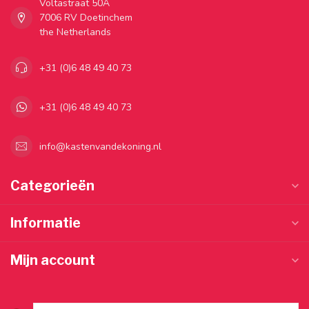
Voltastraat 50A
7006 RV Doetinchem
the Netherlands
+31 (0)6 48 49 40 73
+31 (0)6 48 49 40 73
info@kastenvandekoning.nl
Categorieën
Informatie
Mijn account