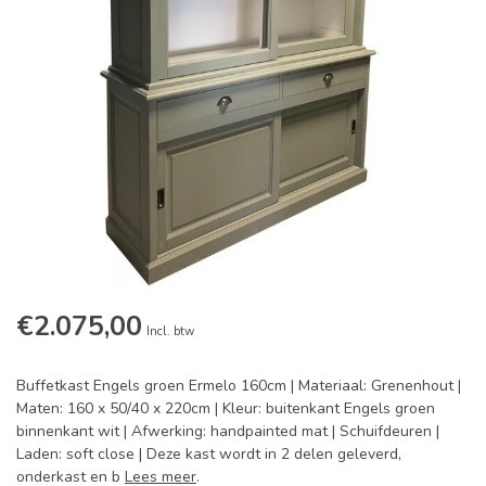
€2.075,00
Incl. btw
Buffetkast Engels groen Ermelo 160cm | Materiaal: Grenenhout |
Maten: 160 x 50/40 x 220cm | Kleur: buitenkant Engels groen
binnenkant wit | Afwerking: handpainted mat | Schuifdeuren |
Laden: soft close | Deze kast wordt in 2 delen geleverd,
onderkast en b
Lees meer
.