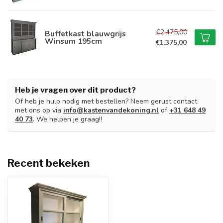
€2.475,00
Buffetkast blauwgrijs
Winsum 195cm
€1.375,00
Heb je vragen over dit product?
Of heb je hulp nodig met bestellen? Neem gerust contact
met ons op via
info@kastenvandekoning.nl
of
+31 648 49
40 73
. We helpen je graag!!
Recent bekeken