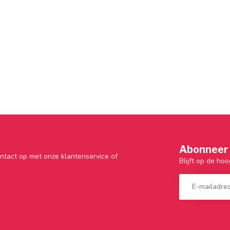
Abonneer 
ntact op met onze klantenservice of
Blijft op de hoo