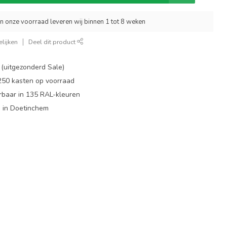
an onze voorraad leveren wij binnen 1 tot 8 weken
lijken
Deel dit product
 (uitgezonderd Sale)
 250 kasten op voorraad
rbaar in 135 RAL-kleuren
 in Doetinchem