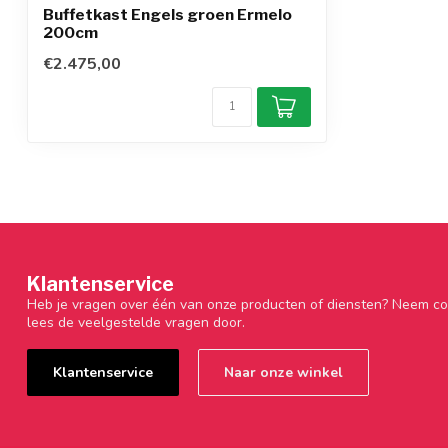
Buffetkast Engels groen Ermelo
200cm
€2.475,00
Klantenservice
Heb je vragen over één van onze producten of diensten? Neem co
lees de veelgestelde vragen door.
Klantenservice
Naar onze winkel