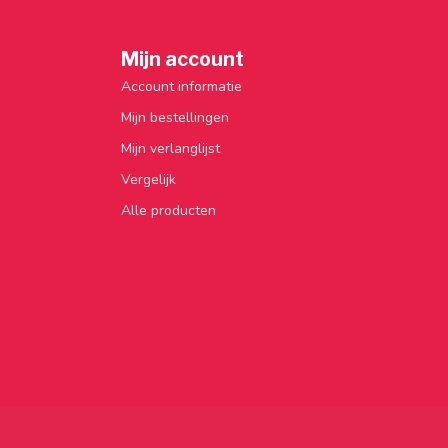
Mijn account
Account informatie
Mijn bestellingen
Mijn verlanglijst
Vergelijk
Alle producten