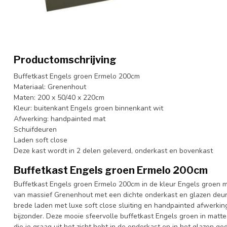
Productomschrijving
Buffetkast Engels groen Ermelo 200cm
Materiaal: Grenenhout
Maten: 200 x 50/40 x 220cm
Kleur: buitenkant Engels groen binnenkant wit
Afwerking: handpainted mat
Schuifdeuren
Laden soft close
Deze kast wordt in 2 delen geleverd, onderkast en bovenkast
Buffetkast Engels groen Ermelo 200cm
Buffetkast Engels groen Ermelo 200cm in de kleur Engels groen m
van massief Grenenhout met een dichte onderkast en glazen deu
brede laden met luxe soft close sluiting en handpainted afwerkin
bijzonder. Deze mooie sfeervolle buffetkast Engels groen in matt
die je graag uit het zicht hebt in de onderkast en in het glazen ge