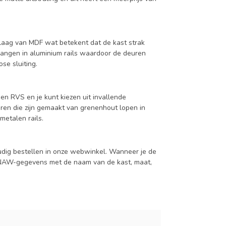
aag van MDF wat betekent dat de kast strak
hangen in aluminium rails waardoor de deuren
se sluiting.
en RVS en je kunt kiezen uit invallende
en die zijn gemaakt van grenenhout lopen in
metalen rails.
udig bestellen in onze webwinkel. Wanneer je de
je NAW-gegevens met de naam van de kast, maat,