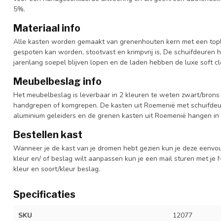
5%.
Materiaal info
Alle kasten worden gemaakt van grenenhouten kern met een topl
gespoten kan worden, stootvast en krimpvrij is, De schuifdeuren 
jarenlang soepel blijven lopen en de laden hebben de luxe soft clo
Meubelbeslag info
Het meubelbeslag is leverbaar in 2 kleuren te weten zwart/brons 
handgrepen of komgrepen. De kasten uit Roemenië met schuifdeur
aluminium geleiders en de grenen kasten uit Roemenië hangen in 
Bestellen kast
Wanneer je de kast van je dromen hebt gezien kun je deze eenvo
kleur en/ of beslag wilt aanpassen kun je een mail sturen met 
kleur en soort/kleur beslag.
Specificaties
SKU
12077