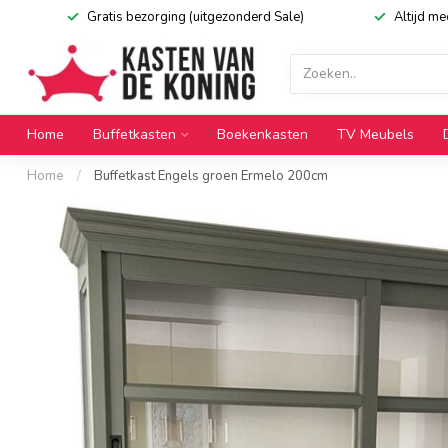
Gratis bezorging (uitgezonderd Sale)
Altijd m
Home
Buffetkasten
Boekenkasten
TV Meubels
Home
/
Buffetkast Engels groen Ermelo 200cm