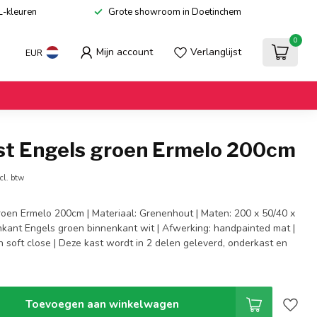
L-kleuren
Grote showroom in Doetinchem
0
Mijn account
Verlanglijst
EUR
st Engels groen Ermelo 200cm
cl. btw
roen Ermelo 200cm | Materiaal: Grenenhout | Maten: 200 x 50/40 x
enkant Engels groen binnenkant wit | Afwerking: handpainted mat |
 soft close | Deze kast wordt in 2 delen geleverd, onderkast en
Toevoegen aan winkelwagen