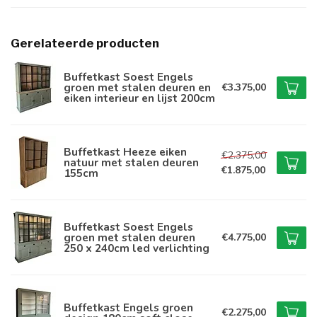
Gerelateerde producten
Buffetkast Soest Engels
groen met stalen deuren en
€3.375,00
eiken interieur en lijst 200cm
Buffetkast Heeze eiken
€2.375,00
natuur met stalen deuren
€1.875,00
155cm
Buffetkast Soest Engels
groen met stalen deuren
€4.775,00
250 x 240cm led verlichting
Buffetkast Engels groen
€2.275,00