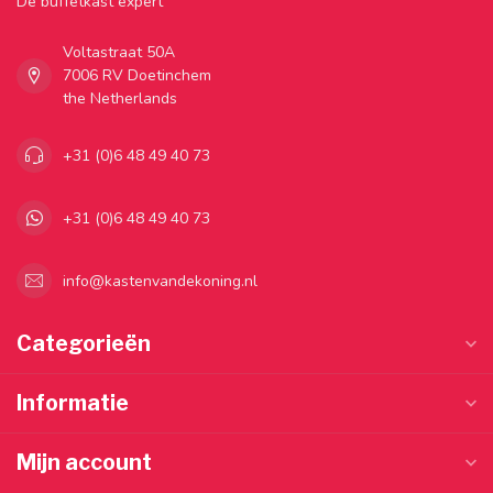
Dé buffetkast expert
Voltastraat 50A
7006 RV Doetinchem
the Netherlands
+31 (0)6 48 49 40 73
+31 (0)6 48 49 40 73
info@kastenvandekoning.nl
Categorieën
Informatie
Mijn account